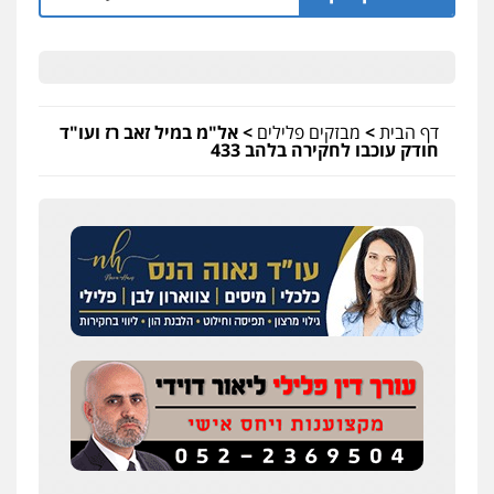
דף הבית
>
מבזקים פלילים
>
אל"מ במיל זאב רז ועו"ד
חודק עוכבו לחקירה בלהב 433