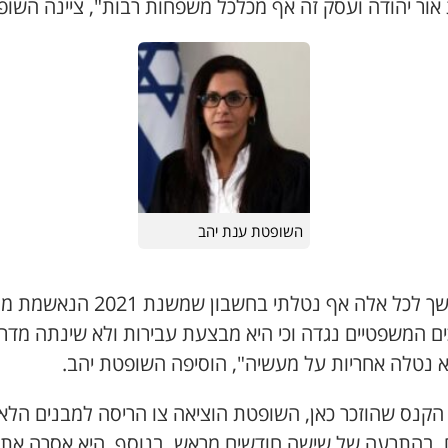
 אור יהודה ועסק זה אף מכלכל משפחות רבות", ציינה השופ
השופטת ענת יהב
"בהמשך לכל אלה אף נטלתי בחשבון שמשנת 1
ים המשפטיים נגדה וכי היא מבצעת עבירות ולא שינתה מדר
א נטלה אחריות על מעשיה", הוסיפה השופטת יהב.
הקנס שהוזכר כאן, השופטת הוציאה צו הריסה למבנים הלא
ם, בהתרעה של שישה חודשים מראש. בנוסף, היא אסרה את