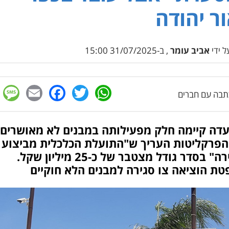
ר יהודה
 ידי
אביב עומר
, ב-31/07/2025 15:00
e
cebook
mail
WhatsApp
Twitter
בה עם חברים
דה קיימה חלק מפעילותה במבנים לא מאושרים.
 הפרקליטות העריך ש"התועלת הכלכלית מביצוע
העבירה" בסדר גודל מצטבר של כ-25 מיליון שקל.
ת הוציאה צו סגירה למבנים הלא חוקיים