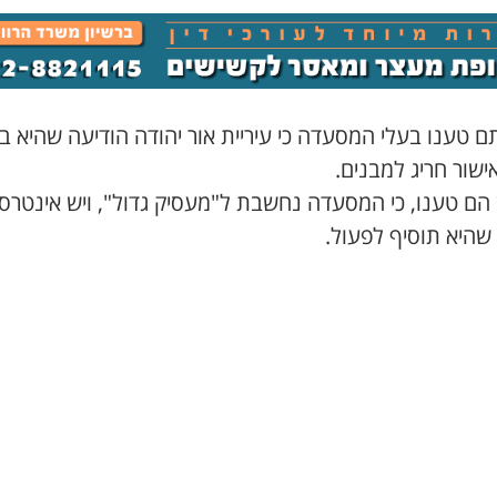
ם טענו בעלי המסעדה כי עיריית אור יהודה הודיעה שהיא ב
שור חריג למבנים.
 הם טענו, כי המסעדה נחשבת ל"מעסיק גדול", ויש אינטרס
 שהיא תוסיף לפעול.