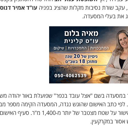
, עקב שורת נסיבות מקלות שהציג בפניה
עו"ד אמיר דנוס
ג את בעלי המסעדה.
 במסעדה בשם "אצל עובד בכפר" שפועלת באור יהודה מש
2011. לפי כתב האישום שהוגש נגדה, המסעדה הקימה מספר מב
ללא אישור על שטח מצטבר של יותר מ-1,400 מ"ר. סעיף האישו
 אסור במקרקעין.