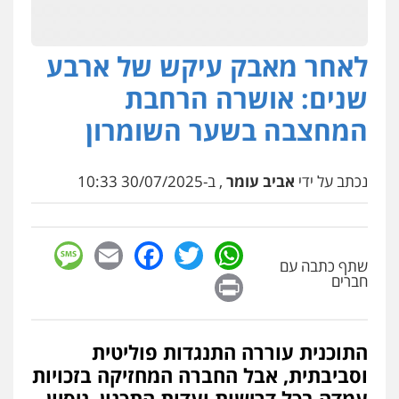
לאחר מאבק עיקש של ארבע
שנים: אושרה הרחבת
המחצבה בשער השומרון
נכתב על ידי
אביב עומר
, ב-30/07/2025 10:33
sage
Facebook
Email
WhatsApp
Twitter
שתף כתבה עם
Print
חברים
התוכנית עוררה התנגדות פוליטית
וסביבתית, אבל החברה המחזיקה בזכויות
עמדה בכל דרישות ועדות התכנון. ניסיון