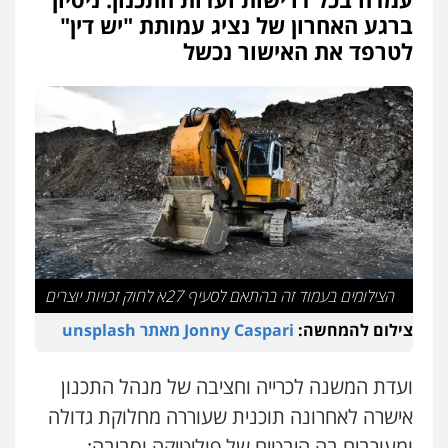
ברגע האחרון של נציג עמותת "יש דין"
לטרפד את האישור נכשל
הצילומים בעמוד זה בהתאם לסעיף 27א לחוק זכויות יוצרים
צילום להמחשה:
Jonny Caspari מאתר unsplash
ועדת המשנה לכרייה וחציבה של מנהל התכנון
אישרה לאחרונה תוכנית שעוררה מחלוקת גדולה
ומעורבים בה היבטים של פוליטיקה וסביבה: