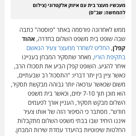
מעכשיו מעצר בית עם איזוק אלקטרוני (צילום
להמחשה: שב"ס)
ממש לאחרונה פורסמה באתר "פוסטה" כתבה
שבה שופט בית משפט השלום בחדרה,
אהוד
קפלן
,
החליט לשחרר ממעצר צעיר הנאשם
בתקיפת הוריו
, מאחר שתסקיר המבחן בעניינו
איחר להגיע. השופט קפלן הביע את תסכולו הרב,
כאשר ציין בין יתר דבריו: "התסכול רב שבעתיים,
משום שכאשר ערכאה יותר גבוהה מבקשת תסקיר,
הוא מוכן תוך 7-10 ימים, וכאשר בית משפט
השלום מבקש תסקיר, העניין אורך לפעמים
חודש". מסתבר כי הסיפור הזה של אותו צעיר
איננו היחיד שבו בבתי משפט השלום מתקבלות
החלטות שיפוטיות בהיעדר עמדת שירות המבחן.