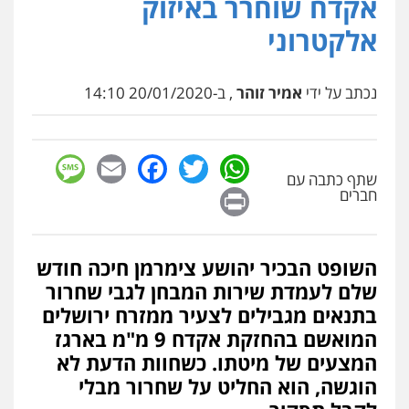
אקדח שוחרר באיזוק
אלקטרוני
נכתב על ידי
אמיר זוהר
, ב-20/01/2020 14:10
sage
Facebook
Email
WhatsApp
Twitter
שתף כתבה עם
Print
חברים
השופט הבכיר יהושע צימרמן חיכה חודש
שלם לעמדת שירות המבחן לגבי שחרור
בתנאים מגבילים לצעיר ממזרח ירושלים
המואשם בהחזקת אקדח 9 מ"מ בארגז
המצעים של מיטתו. כשחוות הדעת לא
הוגשה, הוא החליט על שחרור מבלי