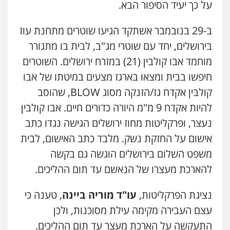
על כך יעיד הסיפור הבא.
ב-29 בנובמבר אשתקד הגיעו שוטרים מתחנת עוז
בירושלים, יחד עם שוטרי מג"ב, לבית בו מתגורר
מוחמד אבו קולבין (21) במזרח ירושלים. השוטרים
חיפשו בבית ומצאו בארגז מצעים במיטתו של אבו
קולבין אקדח גז/הזנקה מסוג BLOW, שהוסב
להיות אקדח 9 מ"מ היורה כדורים חיים. אבו קולבין
נעצר, ופרקליטות מחוז ירושלים הגישה נגדו כתב
אישום על החזקת נשק. מלבד כתב האישום, לבית
משפט השלום בירושלים הוגשה גם בקשה
להארכת מעצרו של הנאשם עד תום ההליכים.
נציגת הפרקליטות,
עו"ד מוריה ביינה
, טענה כי
עצם העבירה מקימה עילת מסוכנות, ולכן
התעקשה על הארכת מעצר עד תום ההליכים.