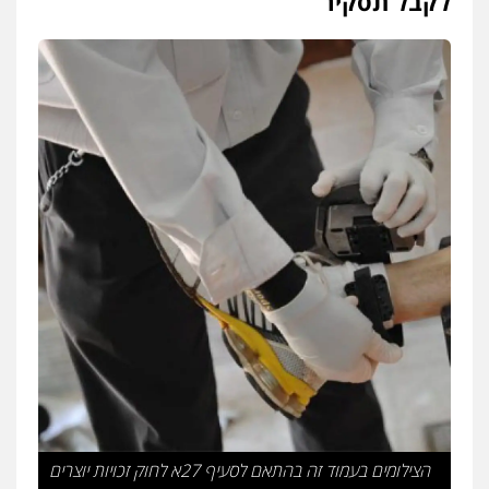
לקבל תסקיר
הצילומים בעמוד זה בהתאם לסעיף 27א לחוק זכויות יוצרים