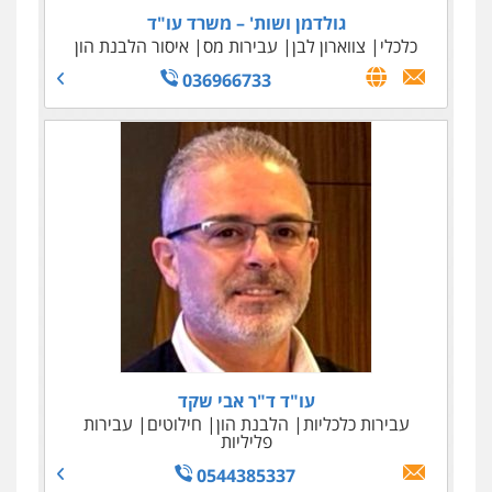
גולדמן ושות' – משרד עו"ד
כלכלי
צווארון לבן
עבירות מס
איסור הלבנת הון
036966733
עו"ד ד"ר אבי שקד
עבירות כלכליות
הלבנת הון
חילוטים
עבירות
פליליות
0544385337