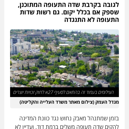
לגובה בקרבת שדה התעופה המתוכנן,
שספק אם בכלל יקום. גם רשות שדות
התעופה לא התנגדה
הצילומים בעמוד זה בהתאם לסעיף 27א לחוק זכויות יוצרים
מגדל העמק (צילום מאתר משרד העלייה והקליטה)
בזמן שמתנהל מאבק נחוש נגד כוונת המדינה
להקים שדה תעופה משלים ברמת דוד, ועדיין לא