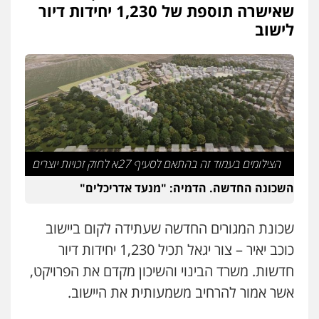
שאישרה תוספת של 1,230 יחידות דיור
לישוב
הצילומים בעמוד זה בהתאם לסעיף 27א לחוק זכויות יוצרים
השכונה החדשה. הדמיה: "מנעד אדריכלים"
שכונת המגורים החדשה שעתידה לקום ביישוב
כוכב יאיר – צור יגאל תכיל 1,230 יחידות דיור
חדשות. משרד הבינוי והשיכון מקדם את הפרויקט,
אשר אמור להרחיב משמעותית את היישוב.