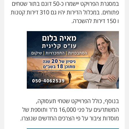
במסגרת הפרויקט יישמרו כ-50 דונם בתור שטחים
פתוחים. במכלול הדירות יהיו גם 310 דירות קטנות
ו 150 דירות להשכרה.
בנוסף, כולל הפרוייקט שטחי תעסוקה,
המשתרעים על פני 16,000 מ"ר ותוספת של
מוסדות ציבור על פי הצרכים החדשים שנוצרו.