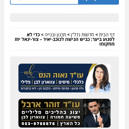
דף הבית
>
חדשות נדל"ן
>
תכנון ובנייה
>
כדי לא
לפגוע ביער: כביש הגישה לכוכב-יאיר – צור-יגאל יוזז
ממקומו