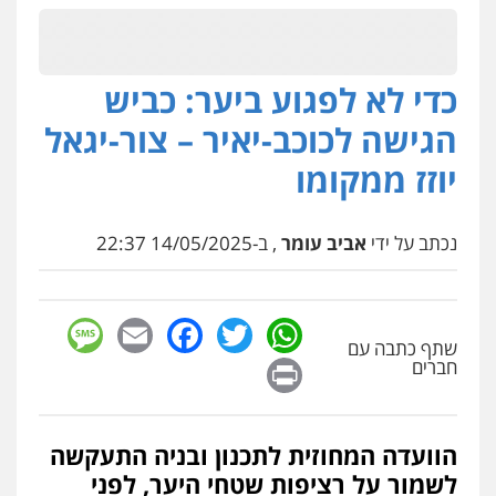
כדי לא לפגוע ביער: כביש
הגישה לכוכב-יאיר – צור-יגאל
יוזז ממקומו
נכתב על ידי
אביב עומר
, ב-14/05/2025 22:37
sage
Facebook
Email
WhatsApp
Twitter
שתף כתבה עם
Print
חברים
הוועדה המחוזית לתכנון ובניה התעקשה
לשמור על רציפות שטחי היער, לפני