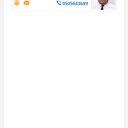
0505643689