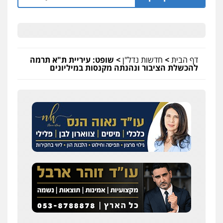
דף הבית
>
חדשות נדל"ן
>
שופט: עיריית ת"א תרמה
להכשלת הציבור ונהנתה מקנסות במיליונים