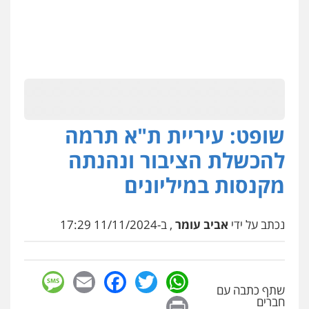
שופט: עיריית ת"א תרמה
להכשלת הציבור ונהנתה
מקנסות במיליונים
נכתב על ידי
אביב עומר
, ב-11/11/2024 17:29
sage
Facebook
Email
WhatsApp
Twitter
שתף כתבה עם
Print
חברים