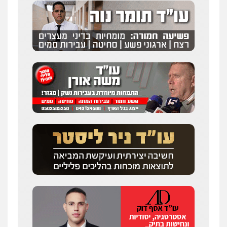
שחר לדובסקי, עו"ד
פלילי
מעצרים וחקירות
עבירות המתה
עורכי
דין לענייני אסירים
0507913332
עו"ד איהאב ג'לג'ולי
פלילי
מעצרים וחקירות
עורכי דין לענייני
אסירים
0505216700
עו"ד שלומי שרון
פלילי
צבאי
מעצרים וחקירות