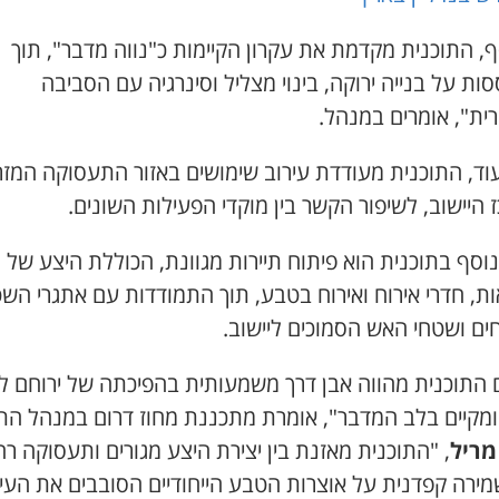
, התוכנית מקדמת את עקרון הקיימות כ"נווה מדבר", תוך
ת על בנייה ירוקה, בינוי מצליל וסינרגיה עם הסביבה
ית", אומרים במנהל.
עוד, התוכנית מעודדת עירוב שימושים באזור התעסוקה המזר
 היישוב, לשיפור הקשר בין מוקדי הפעילות השונים.
וסף בתוכנית הוא פיתוח תיירות מגוונת, הכוללת היצע של
ת, חדרי אירוח ואירוח בטבע, תוך התמודדות עם אתגרי הש
ים ושטחי האש הסמוכים ליישוב.
ם התוכנית מהווה אבן דרך משמעותית בהפיכתה של ירוחם לי
ומקיים בלב המדבר", אומרת מתכננת מחוז דרום במנהל התכ
מריל
, "התוכנית מאזנת בין יצירת היצע מגורים ותעסוקה ר
מירה קפדנית על אוצרות הטבע הייחודיים הסובבים את העיר