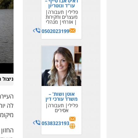
ראיס אבו סייף –
עו"ד ונוטריון
פלילי
תעבורה
מעצרים וחקירות
אזרחי
מנהלי
0502023199
ניצול ה
אוטן ושות' –
משרד עורכי דין
פלילי
תעבורה
אסירים
מיקומן
0538323193
החזון