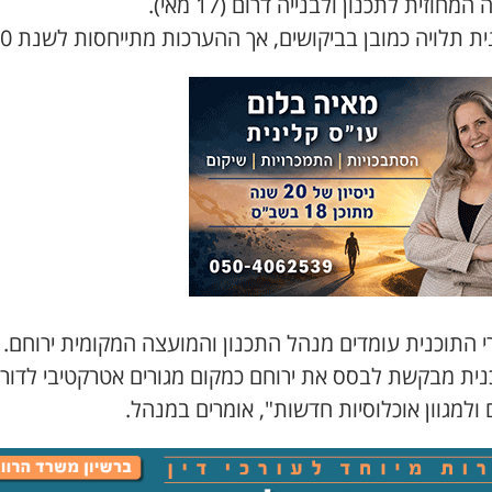
המחוזית לתכנון ולבנייה דרום (17 מאי).
ת תלויה כמובן בביקושים, אך ההערכות מתייחסות לשנת 2040.
י התוכנית עומדים מנהל התכנון והמועצה המקומית ירוחם.
נית מבקשת לבסס את ירוחם כמקום מגורים אטרקטיבי לדור
ולמגוון אוכלוסיות חדשות", אומרים במנהל.