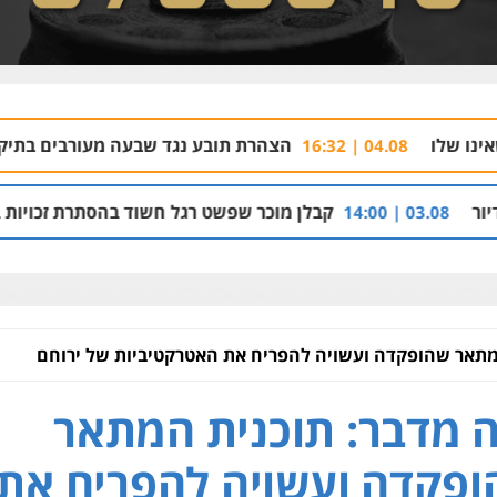
הצהרת תובע נגד שבעה מעורבים בתיק רצח בניהו רזי ב
04
קבלן מוכר שפשט רגל חשוד בהסתרת זכויות בנכסי נדל"ן והב
המתאר שהופקדה ועשויה להפריח את האטרקטיביות של ירוחם
ה מדבר: תוכנית המתאר
פקדה ועשויה להפריח את