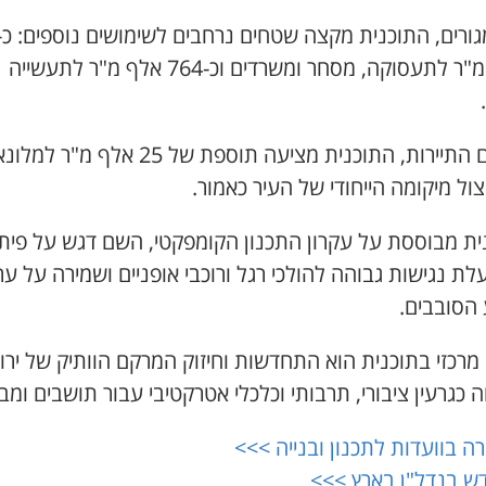
מיליון מ"ר לתעסוקה, מסחר ומשרדים וכ-764 אלף מ"ר לתעשייה
בתחום התיירות, התוכנית מציעה תוספת של 25 אלף מ"ר
צול מיקומה הייחודי של העיר כאמור.
ית מבוססת על עקרון התכנון הקומפקטי, השם דגש על פית
לת נגישות גבוהה להולכי רגל ורוכבי אופניים ושמירה על ער
הסובבים.
מרכזי בתוכנית הוא התחדשות וחיזוק המרקם הוותיק של ירו
 כגרעין ציבורי, תרבותי וכלכלי אטרקטיבי עבור תושבים ומב
ה בוועדות לתכנון ובנייה >>>
ש בנדל"ן בארץ >>>