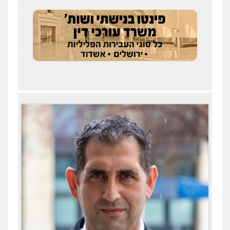
שחר לדובסקי, עו"ד
פלילי
מעצרים וחקירות
עבירות המתה
עורכי
דין לענייני אסירים
0507913332
עו"ד איהאב ג'לג'ולי
פלילי
מעצרים וחקירות
עורכי דין לענייני
אסירים
0505216700
עו"ד שלומי שרון
עו"ד תומר נוה
פלילי
צבאי
מעצרים וחקירות