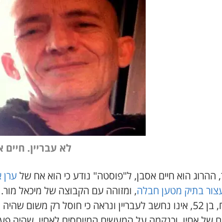
לא עבריין. חיים 
 ההרוג הוא חיים אסבן, ל"פוסטה" נודע כי הוא אח של
ערן 
צור בתיק מטען חבלה
, ומזוהה עם הקבוצה של מיכאל מור.
המנוח, בן 52, אינו נחשב לעבריין ונראה כי חוסל רק משום שהיה
ים של אחיו, וכנקמה על המעשים המיוחסים לאחיו, שהיה פע