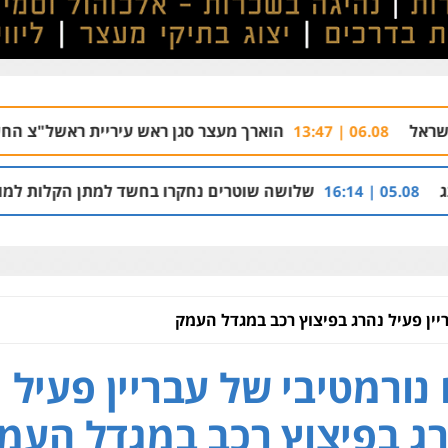
הוארך מעצר סגן ראש עיריית ראשל"צ החשוד בעבירות מין 
שלושה שוטרים נחקרו בחשד למתן הקלות למועדון בבעלות אחי
יין פעיל נהרג בפיצוץ רכב במגדל העמק
נורמטיבי של עבריין פעיל
ג בפיצוץ רכב במגדל העמ