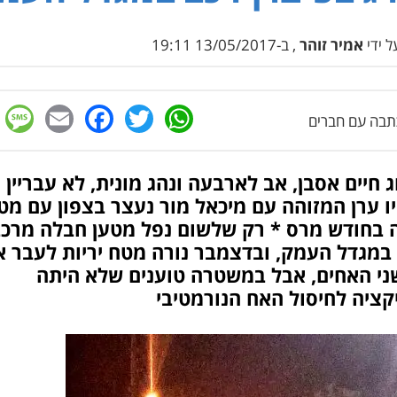
 ידי
אמיר זוהר
, ב-13/05/2017 19:11
e
cebook
mail
WhatsApp
Twitter
בה עם חברים
 חיים אסבן, אב לארבעה ונהג מונית, לא עבריין
 ערן המזוהה עם מיכאל מור נעצר בצפון עם מט
 בחודש מרס * רק שלשום נפל מטען חבלה מרכ
 במגדל העמק, ובדצמבר נורה מטח יריות לעבר א
ני האחים, אבל במשטרה טוענים שלא היתה
קציה לחיסול האח הנורמטיבי