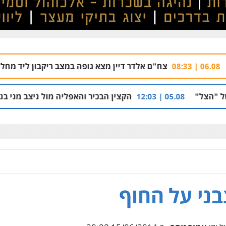
צח"ם אלדר דיין מצא גופה במצב ריקבון ליד מחלף ירקון פתח
הקצין הבכיר והאפליה מול ניצב מני בנימין בתיק נצר
05.08 | 12:0
ני על החוף