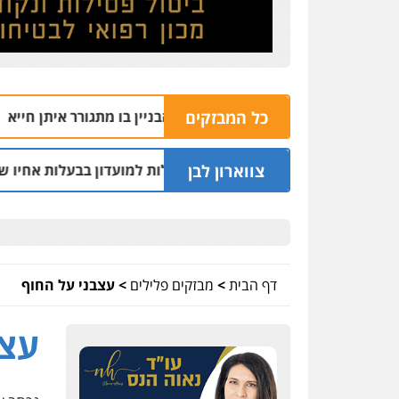
כל המבזקים
 צמרת: פעם שנייה מול הבניין בו מתגורר איתן חייא
06.08 | 08:33
צווארון לבן
ם נחקרו בחשד למתן הקלות למועדון בבעלות אחיו של "הצל"
3
דף הבית
>
מבזקים פלילים
>
עצבני על החוף
עצב