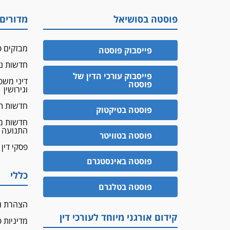
פוסטה בסושיאל
מדורים
מבזקים פ
פייסבוק פוסטה
חדשות נד
פייסבוק עורכי הדין של
דיני מש
פוסטה
וגירושין
חדשות ת
פוסטה בטיקטוק
חדשות מ
התנועה
פוסטה בטוויטר
פסקי דין
פוסטה באינסטגרם
כללי
פוסטה בטלגרם
הצהרת נ
קידום אורגני מיוחד לעורכי דין
מדיניות 