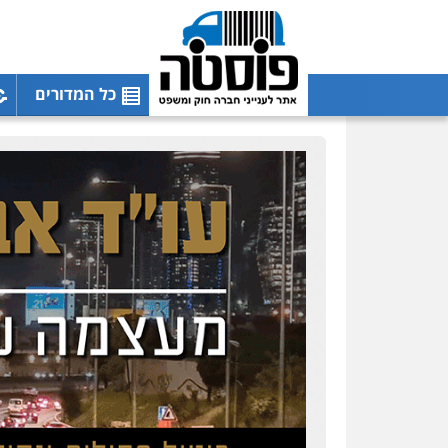
כל המדורים