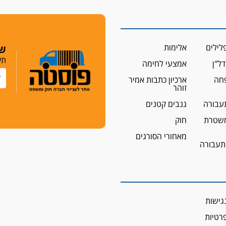
לילים
אלימות
שמ
תי
ל"ן
אמצעי לחימה
פחה
ארכיון כתבות אמיר
זוהר
עבורה
גנבים קטנים
שטרת
חוק
מאחורי הסורגים
 תעבורה
גישות
פרטיות