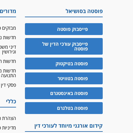
פוסטה בסושיאל
מדורים
מבזקים פ
פייסבוק פוסטה
חדשות נד
פייסבוק עורכי הדין של
דיני מש
פוסטה
וגירושין
חדשות ת
פוסטה בטיקטוק
חדשות מ
התנועה
פוסטה בטוויטר
פסקי דין
פוסטה באינסטגרם
כללי
פוסטה בטלגרם
הצהרת נ
קידום אורגני מיוחד לעורכי דין
מדיניות 