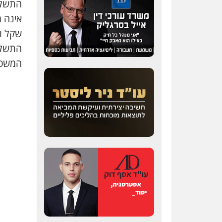
התשלו
המשפט