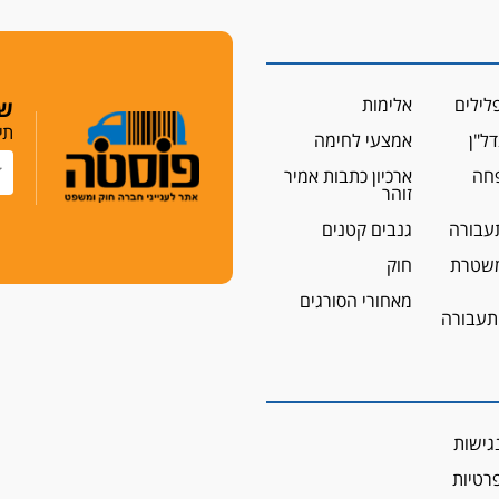
לילים
אלימות
שמ
תי
ל"ן
אמצעי לחימה
פחה
ארכיון כתבות אמיר
זוהר
עבורה
גנבים קטנים
שטרת
חוק
מאחורי הסורגים
 תעבורה
גישות
פרטיות