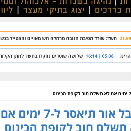
ורד מסיבת הנובה מרמלה חש מאויים והצטייד בנשק ללא רישיון
שלושה שוטרים נחקרו בחשד למתן הקלות למועדון בבע
05
ענבל אור תיאסר ל-7 ימים אם
תשלם חוב לקופת הכינוס