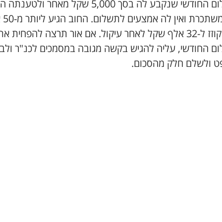
התשלום החודשי שנקבע לה בסך 5,000 שקל מאחר ולטענתה
אינה משתכ
שקל וקוזז ל-32 אלף שקל לאחר עיקול. אם אור תרצה להפחית את
ם החודשי, עליה להגיש בקשה מגובה במסמכים לכנ"ר ולב
 ולשלם חלק מהסכום.