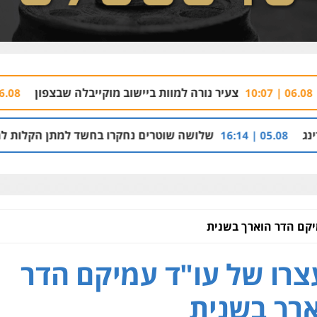
צעיר נורה למוות ביישוב מוקייבלה שבצפון
ה
06.08 | 09:34
שלושה שוטרים נחקרו בחשד למתן הקלות למועדון בבעלו
יקם הדר הוארך בשנית
רו של עו"ד עמיקם הדר
רך בשנית