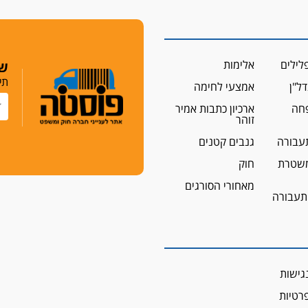
לילים
אלימות
שמ
תי
ל"ן
אמצעי לחימה
פחה
ארכיון כתבות אמיר
זוהר
עבורה
גנבים קטנים
שטרת
חוק
מאחורי הסורגים
 תעבורה
גישות
פרטיות