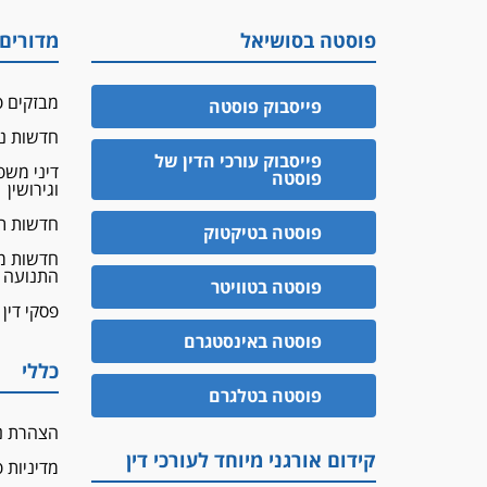
פוסטה בסושיאל
מדורים
מבזקים פ
פייסבוק פוסטה
חדשות נד
פייסבוק עורכי הדין של
דיני מש
פוסטה
וגירושין
חדשות ת
פוסטה בטיקטוק
חדשות מ
התנועה
פוסטה בטוויטר
פסקי דין
פוסטה באינסטגרם
כללי
פוסטה בטלגרם
הצהרת נ
קידום אורגני מיוחד לעורכי דין
מדיניות 