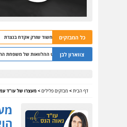
כל המבזקים
תי מסייע לשוטרים לתפוס חשוד שזרק אקדח בנצרת
06.08 | 10:07
צווארון לבן
ס לשעבר בחיפה וסינדיקאט ההלוואות של משפחת הרינג
05.08 | 16:14
דף הבית
>
מבזקים פלילים
>
מעצרו של עו"ד עמ
מעצ
הוא