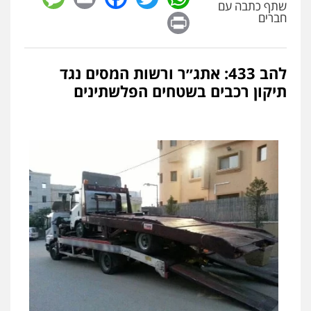
שתף כתבה עם
Print
חברים
להב 433: אתג״ר ורשות המסים נגד
תיקון רכבים בשטחים הפלשתינים