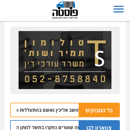
כל המבזקים
בעל משק במושב אליכין נאשם בהתעללות ומעשים מגונים
צווארון לבן
שלושה שוטרים נחקרו בחשד למתן הקלות למועדון
05.08 | 16:14