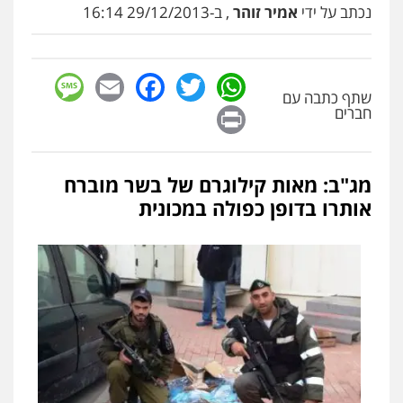
נכתב על ידי
אמיר זוהר
, ב-29/12/2013 16:14
sage
Facebook
Email
WhatsApp
Twitter
שתף כתבה עם
Print
חברים
מג"ב: מאות קילוגרם של בשר מוברח
אותרו בדופן כפולה במכונית