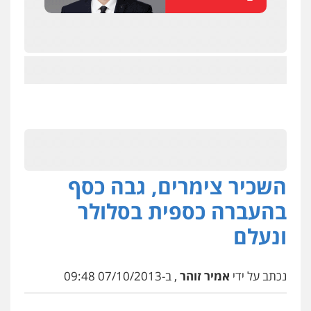
השכיר צימרים, גבה כסף
בהעברה כספית בסלולר
ונעלם
ניר קידר – צלם
צילום עורכי דין
שירותים מקצועיים לעורכי
דין
נכתב על ידי
אמיר זוהר
, ב-07/10/2013 09:48
0504578527