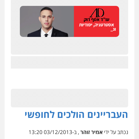
ניר קידר – צלם
צילום עורכי דין
שירותים מקצועיים לעורכי
דין
0504578527
רונן הלל – מוניטין
העבריינים הולכים לחופשי
מחיקת כתבות מגוגל ודחיקת אזכורים
שליליים
שירותים מקצועיים לעורכי דין
0522508109
נכתב על ידי
אמיר זוהר
, ב-03/12/2013 13:20