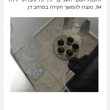
94, נעצרו להמשך חקירה במרחב דן
.
ניר קידר – צלם