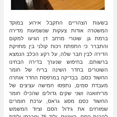
בשעות הצהריים התקבל אירוע במוקד
המשטרה אודות צעקות שנשמעות מדירה
ברמת גן. שוטרי מרחב דן הגיעו למקום
והתברר כי התפתח ויכוח קולני בין מחזיקת
הדירה לבין חבר שלה, על רקע הכלב הנמצא
ברשותם. בחיפוש שנערך בדירה הבחינו
השוטרים בחדר השינה בריח של חומר
החשוד כסם. בבדיקה במרפסת החדר אותרה
מעבדת סמים, נתפסו חמישה עציצים של
מריחואנה ושני שקים גדולים שהכילו חומר
החשוד כסם מסוג גראס, ערכת חומרים
שמזרזים את גידול הסם וציוד המשמש
להכנת הסם. השניים, יליד 75 וחברתו ילידת