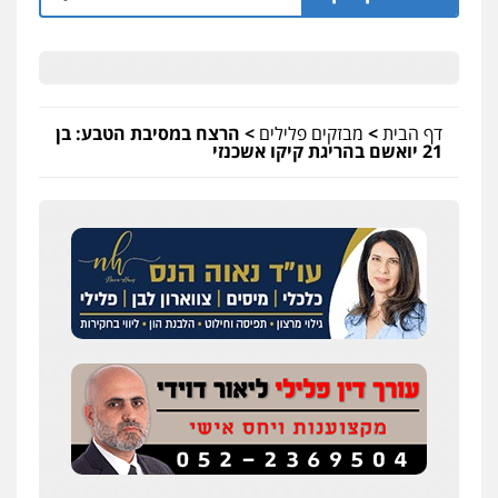
דף הבית
>
מבזקים פלילים
>
הרצח במסיבת הטבע: בן
21 יואשם בהריגת קיקו אשכנזי