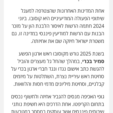
אחת המדינות האחרונות שהצטרפה למעגל
שיתופי הפעולה המודיעיניים היא קוסובו. ביוני
2024 חתמה הרשות לאיסור הלבנת הון על מזכר
הבנות עם הרשות למודיעין פיננסי במדינה זו. גם
משטרת ישראל חיזקה שם את אחיזתה.
בשנת 2025 גורש מקוסובו ראש ארגון הפשע
סמיר בכרי
, במהלך שהחל גל מעצרים והוביל
להגשת כתב אישום נגדו ונגד חברי ארגון בכרי על
סחיטת ראש עיריית נצרת, השתלטות על מיזמים
קבלניים, וסחיטת מיליונים מדמי חסות והלוואות.
גופי האכיפה מנסים להגביר אחיזה ולחשוף נכסים
בתחום הקריפטו. אחת הדרכים היא חשיפת נותני
שירותים פיננסים אשר עוסקים במסחר במטבעות