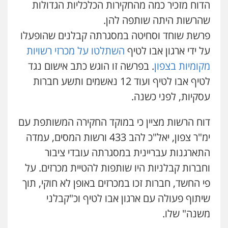
הדוח מזכיר כמה מהחקירות הכלכליות הגדולות
שהרשות היתה שותפה להן.
פרשת שוחד וסחיטה במסגרתה קבלנים שהופעלו
על ידי ארגון אבו לטיף
השתלטו על מכרזי רשויות
מקומיות בצפון
. בפרשה זו הוגש כתב אישום נגד
לטיף אבו לטיף ועוד 12 נאשמים ותשע חברות
עסקיות, לפני כשנה.
דוח הרשות מציין כי במוקד החקירה המשותפת עם
ימ"ר צפון, יאל"כ להב 433 ורשות המסים, עמדה
התארגנות עבריינית במסגרתה עובדי ציבור
וחברות קבלניות היו שותפות להטיית מכרזים. על
פי החשד, חברות זכו במכרזים באופן לא חוקי, תוך
שיתוף פעולה עם ארגון אבו לטיף וכ"קבלני
משנה" שלו.