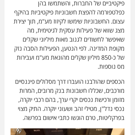
פיקטיביים של החברות, והשתמשו בהן
כפלטפורמה להפצת חשבוניות פיקטיביות בהיקף
עצום. החשבוניות שימשו לקיזוז מע"מ, תוך יצירת
מצג שווא של פעילות עסקית לגיטימית, מה
שאיפשר לחשודים לגנוב מאות מיליוני שקלים
מקופת המדינה. לפי הנטען, הפעילות הסבה נזק
של כ-850 מיליון שקלים מהונאת מע"מ ועבירות
מס נוספות.
הכספים שהולבנו הועברו דרך מסלולים פיננסיים
מורכבים, שכללו חשבונות בנק מרובים, המרות
מזומן ורכישת נכסים יקרי ערך, בהם רכבי יוקרה,
נכסי נדל"ן, מטילי זהב ושעוני יוקרה. התיק מצוי
בפרקליטות, טרם הוגשו כתבי אישום בפרשה.