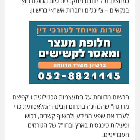
כמחצית מהדיווחים מתקבלים כיום מגופים חוץ
בנקאיים – צ'יינג'ים וחברות אשראי ברישיון.
הרשות מדווחת על התעצמות טכנולוגית ו"קפיצת
מדרגה" שהנהיגה בתחום הבינה המלאכותית כדי
לעבד את שפע המידע ולחשוף קשרים, רכוש
ופעילות פיננסית בארץ ובחו"ל של הגורמים
העברייניים.