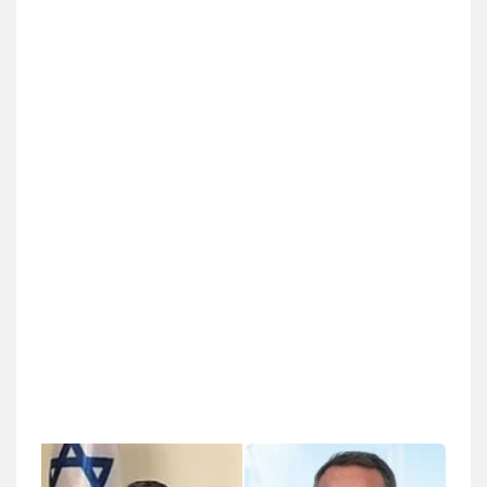
עו"ד יניב זוסמן
פלילי
כלכלי
פשיעה חמורה
מעצרים
וחקירות
0525199949
גל דהן – משרד עורך דין פלילי
פלילי
פשיעה חמורה
סמים
מעצרים
וחקירות
0544723840
חנא בולוס – משרד עורכי דין
פלילי
פשיעה חמורה
צווארון לבן
נזיקין
0546661544