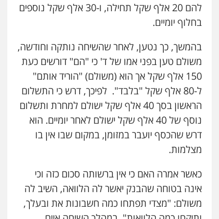
להם 20 אלף שקל תחילה, ו-30 אלף שקל נוספים
בחלוף יומיים.
בהמשך, כך נטען, לאחר שהשיחה נותקה וחודשה,
משולם טען בפני אמו של ד' כי "הם" דורשים כעת
150 אלף שקל אך הוא (משולם) "הוריד אותם"
ל-80 אלף שקל "בלבד". לפיכך, דרש כי התשלום
הראשון בסך 40 אלף שקל ישולם למחרת ותשלום
נוסף של 40 אלף שקל ישולם לאחר יומיים. הוא
דרש שהכסף יועבר במזומן, במקום שבו אין בו
מצלמות.
כאשר אמרה האם כי אין ברשותה סכום כזה וכי
אינה בטוחה שהבנק יאשר לה הלוואה, השיב לה
משולם: "מצדי תפתחו כמה חשבונות את ובעלך,
ותיקחו כמה הלוואות". במהלך השיחה איים