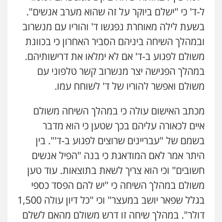
ל-ד' כי "ישלם ביוקר על זה שהוא מערב אנשים".
בשעת לילה מאוחרת נפגשו ד' והוריו עם מנשרוב
ובמהלך השיחה ביניהם הסביר האחרון כי בכוונת
משולם לפגוע ב-ד' אם לא ימלאו את דרישותיהם.
במהלך הפגישה יצר מנשרוב קשר טלפוני עם
משולם ואפשר להוריו של ד' לשוחח עמו.
מכתב האישום עולה כי במהלך השיחה משולם
איים לכאורה עליהם בכך שטען כי הוא מדבר
בשמם של "עבריינים שרוצים לפגוע ב-ד'". בין
היתר אמר לאם המודאגת כי בנה "הפיל אנשים
חשובים" וכי הוא צריך לשאת בתוצאות. עוד טען
משולם במהלך השיחה כי "יש להם הפסד כספי
בגלל שפאר יושב במעצר" וכי "כל דיון עולה 1,500
דולר". במהלך שיחה זו דרש משולם מהאם לשלם