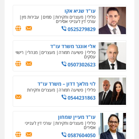
עו"ד שגיא אקו
פלילי
מעצרים וחקירות
סמים
עבירות מין
עורכי דין לענייני אסירים
0525279829
אלי אונגר משרד עו"ד
פלילי
פשיעה חמורה
מעצרים
מנהלי
רישוי
עסקים
0507302623
לוי מלאך דדון – משרד עו"ד
פלילי
פשיעה חמורה
מעצרים וחקירות
0544231863
עו"ד מעיין שמחון
פלילי
מעצרים וחקירות
עורכי דין לענייני
אסירים
0587604050