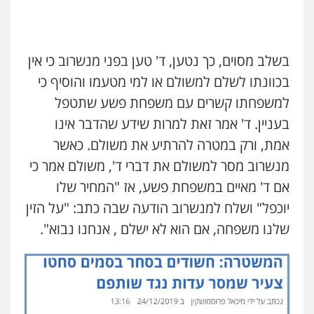
בשלב מסוים, כך נטען, ד' טען בפני מנשרוב כי אין
בכוונתו לשלם למשולם או למי מטעמו והוסיף כי
למשפחתו קשרים עם משפחת פשע שתטפל
בעניין. ד' אמר זאת למרות שידע שהדבר אינו
אמת, ורק במטרה להרתיע את משולם. כאשר
מנשרוב מסר למשולם את דברי ד', משולם אמר כי
אם ד' מאיים במשפחת פשע, אז "המחיר שלו
יוכפל" ושלח למנשרוב הודעה שבה כתב: "על הזין
שלנו משפחה, אם הוא לא ישלם , אנחנו נבוא".