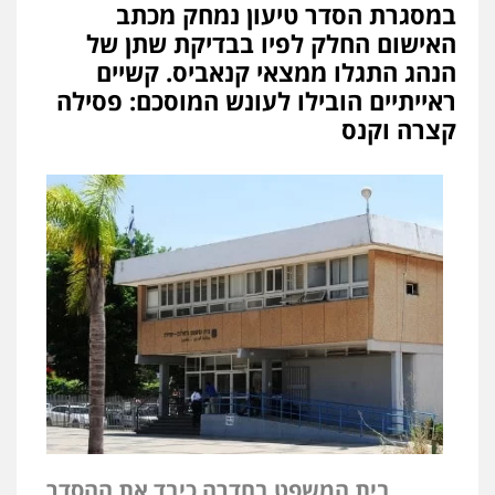
במסגרת הסדר טיעון נמחק מכתב
האישום החלק לפיו בבדיקת שתן של
הנהג התגלו ממצאי קנאביס. קשיים
ראייתיים הובילו לעונש המוסכם: פסילה
קצרה וקנס
בית המשפט בחדרה כיבד את ההסדר