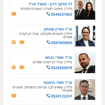
לוי מלאך דדון – משרד עו"ד
פלילי
פשיעה חמורה
מעצרים וחקירות
0544231863
עו"ד מעיין שמחון
פלילי
מעצרים וחקירות
עורכי דין לענייני
אסירים
0587604050
עו"ד שאדי כבהא
פלילי
עורכי דין לענייני אסירים
0525556970
עו"ד פאדי בראנסי
פלילי
צווארון לבן
עבירות בטחוניות
מעצרים
וחקירות
0524122241