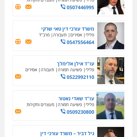
0507446995
משרד עורכי דין טאי שרקי
פלילי
אסירים
תעבורה
מרב"ד
0547556464
עו"ד אילן אלימלך
פלילי
פשיעה חמורה
תעבורה
אסירים
0522992110
עו"ד שאדי נאטור
פלילי
פשיעה חמורה
מעצרים וחקירות
0509230800
גיל דביר – משרד עורכי דין