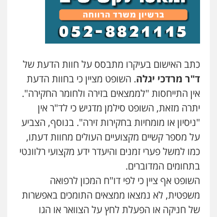
דוד אפרים משרד עורכי דין
פלילי
צווארון לבן
מס הכנסה
מע"מ
0506209859
עדי כרמלי – חברת עו"ד
כתב האישום בעיקרו מתבסס על חוות הדעת של
פלילי
כלכלי
עורכי דין לענייני אסירים
ד"ר מרדכי יגלה
. השופט מציין כי בחוות הדעת
0525060666
אין התייחסות "לממצאים בזירה ולחומר החקירה".
יתרה מזאת, השופט סילמן מדגיש כי לד"ר אין
גיא זהבי משרד עורכי דין
"ניסיון או מומחיות בחקירות זירה". בנוסף, הצביע
פלילי
משפחה
503456449
על מספר קשיים מקצועיים העולים מחוות דעתו,
כמו למשל פערי זמנים והיעדר ידע מקצועי רלוונטי
עו"ד איהאב ג'לג'ולי
בתחומים המדוברים.
פלילי
מעצרים וחקירות
עורכי דין לענייני
השופט אף ציין כי לפי דו"ח המכון לרפואה
אסירים
0505216700
משפטית, לא נמצאו ממצאים התומכים באפשרות
של חניקה או הפעלת לחץ על הצוואר או הגו