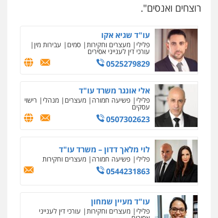
רוצחים ואנסים".
0546657865
עו"ד שגיא אקו
פלילי
מעצרים וחקירות
סמים
עבירות מין
עורכי דין לענייני אסירים
0525279829
אלי אונגר משרד עו"ד
פלילי
פשיעה חמורה
מעצרים
מנהלי
רישוי
עסקים
0507302623
לוי מלאך דדון – משרד עו"ד
פלילי
פשיעה חמורה
מעצרים וחקירות
0544231863
עו"ד מעיין שמחון
פלילי
מעצרים וחקירות
עורכי דין לענייני
אסירים