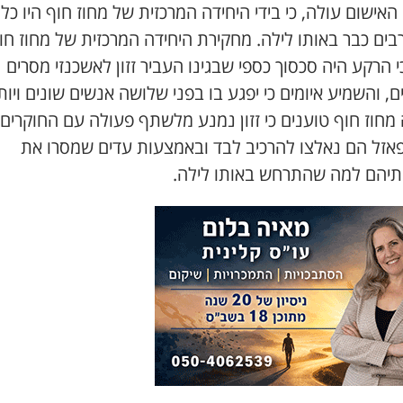
אישום עולה, כי בידי היחידה המרכזית של מחוז חוף היו כל
בים כבר באותו לילה. מחקירת היחידה המרכזית של מחוז חו
 הרקע היה סכסוך כספי שבגינו העביר זזון לאשכנזי מסרים
ם, והשמיע איומים כי יפגע בו בפני שלושה אנשים שונים ויות
חוז חוף טוענים כי זזון נמנע מלשתף פעולה עם החוקרים, 
אזל הם נאלצו להרכיב לבד ובאמצעות עדים שמסרו את
תיהם למה שהתרחש באותו לילה.