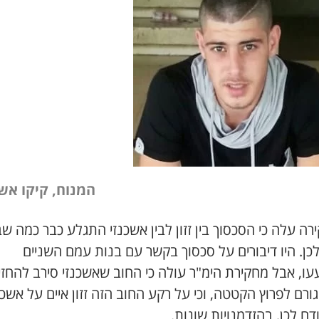
המנוח, קיקו אשכ
ה עלה כי הסכסוך בין זזון לבין אשכנזי התגלע כבר כמה ש
כן. היו דיבורים על סכסוך בקשר עם בנות עמם השניים
ו, אבל מחקירת הימ"ר עולה כי החוב שאשכנזי סירב להחזי
ורם לפרוץ הקטטה, וכי על רקע החוב הזה זזון איים על אשכנ
דם לכן, בהזדמנויות שונות.