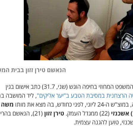
הנאשם טירן זזון בבית המ
פט המחוזי בחיפה הוגש (שני, 31.7) כתב אישום בגין
 הרצחנית במסיבת הטבע ב"יער אליקים"
, ליד המושבה ב
2 ליוני, לפני כחודש, בה מצא את מותו
משה
) אשכנזי
(22) ממגדל העמק.
טירן זזון
(21), הנאשם בהרי
כנזי, טוען להגנה עצמית.