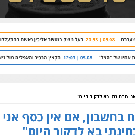
בעל משק במושב אליכין נאשם בהתעללות ומעשים מגוני
"
הקצין הבכיר והאפליה מול ניצב מני בנימין בתי
05.08 | 12:03
ני מבחינתי בא לדקור היום"
 בחשבון, אם אין כסף אני
ינתי בא לדקור היום"