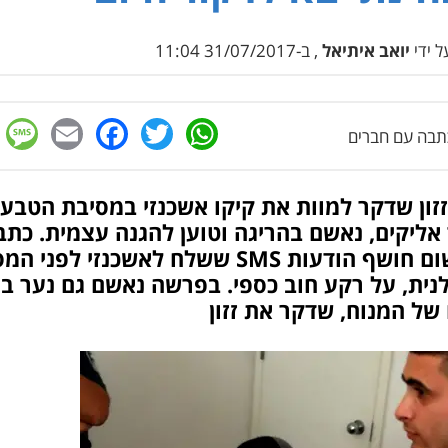
 ידי
יואב איתיאל
, ב-31/07/2017 11:04
e
cebook
mail
WhatsApp
Twitter
בה עם חברים
זזון שדקר למוות את קיקו אשכנזי במסיבת הטבע
אליקים, נאשם בהריגה וטוען להגנה עצמית. כתב
האישום חושף הודעות SMS ששלח לאשכנזי לפני
של המנוח, שדקר את זזון