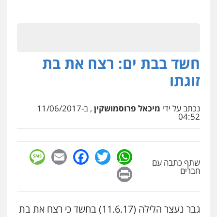
חשד בבת ים: רצח את בת
זוגתו
נכתב על ידי
מיכאל פרוסמושקין
, ב-11/06/2017
04:52
sage
Facebook
Email
WhatsApp
Twitter
שתף כתבה עם
Print
חברים
גבר נעצר הלילה (11.6.17) בחשד כי רצח את בת