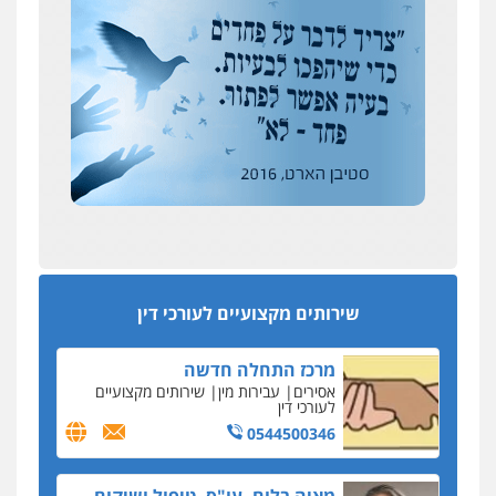
מקומי
צילום עורכי דין
שירותים מקצועיים לעורכי
דין
אבי שקד מונה
0504578527
כחבר ועדת איסור הלבנת הון בלשכת עורכי הדין
רונן הלל – מוניטין
194 עורכי הדין החדשים
מחיקת כתבות מגוגל ודחיקת אזכורים
אחרי המלחמה: הוסמכו בירושלים עורכות ועורכי
שליליים
שירותים מקצועיים לעורכי דין
הדין החדשים
0522508109
עסקה חמה
מפקח במס הכנסה ועורך-דין חשודים בהצהרה כוזבת
אחסון אתרים
על עסקת נדל"ן בצפון
מהירות
הגנה
גיבוי
תמיכה
שירותים
מקצועיים לעורכי דין
סקס בכל מחיר
שירותים מקצועיים לעורכי דין
כתב האישום נגד עו"ד עידן דביר: האונס והמחירון
לאקטים מיניים
מרכז התחלה חדשה
כתב אישום: יו"ר ש"ס לשעבר בחיפה וסינדיקאט
אסירים
עבירות מין
שירותים מקצועיים
ההלוואות של משפחת הרינג
לעורכי דין
הפרקליטות: הרב נתנאל חייק ואביו הרב אריה חייק
0544500346
שמשו אנשי
החשוד ברצח עו"ד ארבל פלדמן טען לרקע נפשי
מאיה בלום, עו"ס, טיפול ושיקום