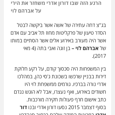
הרגע הזה שבו דורון אדרי משחזר את הירי
על אברהם לוי
בג"צ דחה עתירה של אשה אשר ביקשה לבטל
הסדר טיעון של פרקליטות מחוז תל אביב עם אדם
אשר היה מעורב באירוע אלים אשר הסתיים במותו
של
אברהם לוי –
בן זוגה ואבי בתה (4 מאי
2017).
בין המשפחות היה סכסוך קודם, על רקע חלוקת
דירות בבניין שרכשו בשכונת ג'סי כהן, במהלכו
אדרי נורה בברכיו. גורמים ממשפחת לוי היו
חשודים באירוע, ואף נעצרו, אבל לא הוגש נגדם
כתב אישום חרף פעולות חקירה מורכבות.
בסוף דצמבר 2015 נסעו דורון אדרי ובנו
דור
אדרי
במכונית המזדה שלהם ברחוב סנהדרין