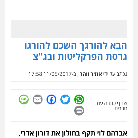
הבא להורגך השכם להורגו
גרסת הפרקליטות ובג"צ
נכתב על ידי
אמיר זוהר
, ב-11/05/2017 17:58
sage
Facebook
Email
WhatsApp
Twitter
שתף כתבה עם
Print
חברים
אברהם לוי תקף בחולון את דורון אדרי,