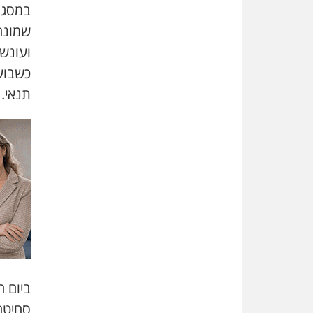
שמונה
כשבוע
תנאי.
סחיטה