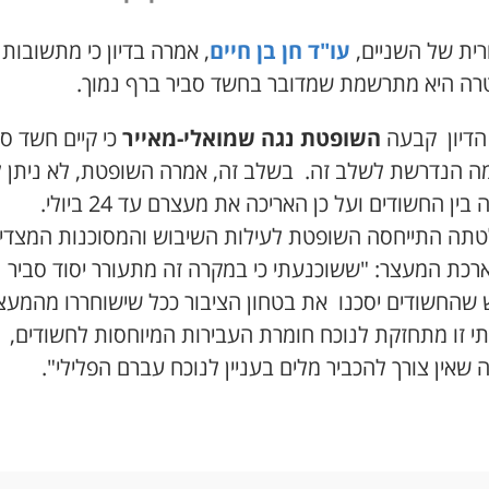
רית של השניים,
עו"ד חן בן חיים
, אמרה בדיון כי מתשובות 
ה היא מתרשמת שמדובר בחשד סביר ברף נמוך.
דיון
קבעה
השופטת נגה שמואלי-מאייר
כי קיים חשד סב
ה הנדרשת לשלב זה. בשלב זה, אמרה השופטת, לא ניתן 
אבחנה בין החשודים ועל כן האריכה את מעצרם עד 24 ביולי.
תה התייחסה השופטת לעילות השיבוש והמסוכנות המצדי
רכת המעצר: "ששוכנעתי כי במקרה זה מתעורר יסוד סביר
שהחשודים יסכנו את בטחון הציבור ככל שישוחררו מהמעצ
י זו מתחזקת לנוכח חומרת העבירות המיוחסות לחשודים,
שאין צורך להכביר מלים בעניין לנוכח עברם הפלילי".