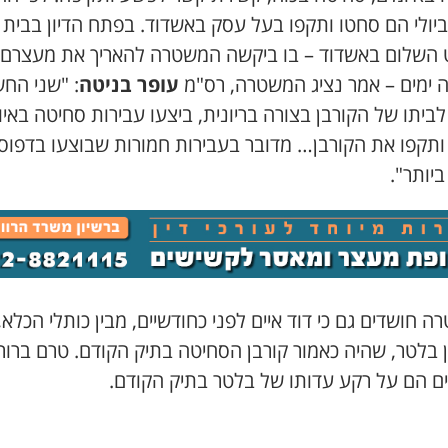
-18 ביולי הם סחטו ותקפו בעל עסק באשדוד. בפתח הדיון בבית
השלום באשדוד – בו ביקשה המשטרה להאריך את מעצרם
 ימים – אמר נציג המשטרה, רס"מ
עופר בניטה
: "שני החש
לביתו של הקורבן בצורה בריונית, ביצעו עבירות סחיטה באיו
 ותקפו את הקורבן… מדובר בעבירות חמורות שבוצעו בדפוס
 ביותר".
 חושדים גם כי דוד איים לפני כחודשיים, מבין כותלי הכלא,
 בלטר, שהיה כאמור קורבן הסחיטה בתיק הקודם. טרם ברור
ים הם על רקע עדותו של בלטר בתיק הקודם.