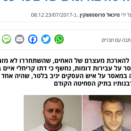
 ידי
מיכאל פרוסמושקין
, ב-23/07/2017 08:12
e
cebook
mail
WhatsApp
Twitter
בה עם חברים
ן להארכת מעצרם של האחים, שהשתחררו לא מזמ
 על עבירות דומות, נחשף כי דתו קריחלי איים 
 במאסר על איש העסקים יניב בלטר, שהיה אחד
בנותיו בתיק הסחיטה הקודם