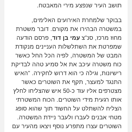
תושב העיר שנפצע מירי המאבטח.
בבוקר שלמחרת האירועים האלימים,
במשטרה הבהירו את מקורם. דובר משטרת
מחוז מרכז, סנ"צ
עמי בן דוד
, פרסם הודעה
שמפרטת את השתלשלות העניינים מנקודת
המבט של המשטרה, לפיה הכל החל כאשר
כוח משטרה עיכב את אל סמיע טהה לבדיקת
רישיונות, וגילה כי הוא דרוש לחקירה. "האיש
התנגד למעצר, תקף את השוטרים כאשר
מצטרפים אליו עוד כ-50 איש שהצליחו לחלץ
אותו רגעית מידי השוטרים. הכוח המשטרתי
הצליח להשתלט על החשוד תוך שהוא סופג
מטחי אבנים לעברו ולעבר ניידת המשטרה.
השוטרים עצרו מתפרע נוסף ויצאו מהעיר עם