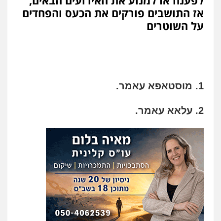
לפענח או למנוע את האירועים הבאים,
אז התושבים פורקים את הכעס והפחדים
על השוטרים
1. מוסטאפא עאמר.
2. עלאא עאמר.