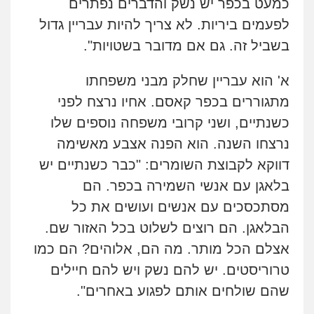
כמעט בכפר יש נשק והדברים נפתרים
לפעמים ביריות. לא צריך להיות עבריין גדול
בשביל זה. גם אם מדובר בשטויות".
א' הוא עבריין שחלק מבני משפחתו
מתגוררים בכפר קאסם. אחיו נרצח לפני
כשנתיים, ושני קרובי משפחה נוספים שלו
נרצחו השנה. הוא הפנה אצבע מאשימה
דווקא לקבוצת השומרים: "כבר כשנתיים יש
בלאגן עם אנשי השמירה בכפר. הם
מסתכסכים עם אנשים ועושים את כל
הבלאגן. הם רוצים לשלוט בכל האזור שם.
אצלם הכל מותר. מה הם, אלוהים? הם כמו
טרוריסטים. יש להם נשק ויש להם חיילים
שהם שולחים אותם לפגוע באחרים".