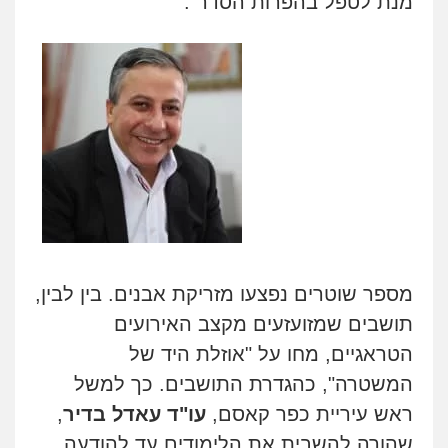
מנת לטפל בהפרות הסדר".
מספר שוטרים נפצעו מזריקת אבנים. בין לבין,
תושבים שמזועזעים מקצב האירועים
הטראגיים, מחו על "אוזלת היד של
המשטרה", כהגדרת התושבים. כך למשל
ראש עיריית כפר קאסם,
עו"ד עאדל בדיר
,
שהורה להשבית את הלימודים עד להודעה