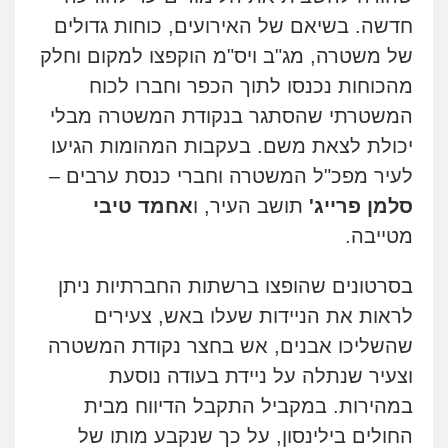
חדשה. בשיאם של האירועים,
כוחות גדולים
של משטרה, מג"ב ויס"מ הוקפצו למקום וחלק
מהכוחות נכנסו לתוך הכפר וחברו לכוח
המשטרתי שהסתגר בנקודת המשטרה מבלי
יכולת לצאת משם. בעקבות המהומות הגיעו
לעיר מפכ"ל המשטרה וחברי כנסת ערבים –
סלמן פרייג'
תושב העיר, ו
אחמד טיבי
מטייבה.
בסרטונים שהופצו ברשתות החברתיות ניתן
לראות את הניידות שעלו באש, צעירים
שהשליכו אבנים, אש בחצר נקודת המשטרה
וצעיר שנתלה על ניידת בעודה נוסעת
במהירות. במקביל התקבל הדיווח מבית
החולים בילינסון, על כך שנקבע מותו של