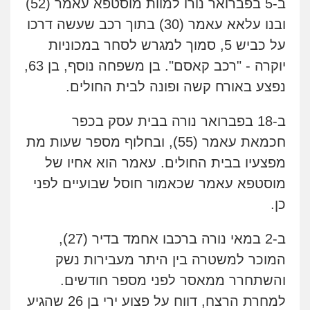
ב-5 בפברואר
נורו למוות מוסטפא עאמר (52)
ובנו עלאא עאמר (30) בתוך רכב שעשה דרכו
על כביש 5, סמוך למגרש לסחר במכוניות
יוקרה ­- "רכב קאסם". בן משפחה נוסף, בן 63,
נפצע באורח קשה ופונה לבית החולים.
ב-18 בפברואר נורה בבית עסק בכפר
חכמאת עאמר (55), ובחלוף מספר שעות מת
מפצעיו בבית החולים. עאמר הוא אחיו של
מוסטפא עאמר שכאמור חוסל שבועיים לפני
כן.
ב-2 במאי נורה ברכבו אחמד בדיר (27),
המוכר למשטרה בין היתר מעבירות נשק
והשתחרר ממאסר לפני מספר חודשים.
למחרת הרצח, דווח על פצוע ירי בן 26 שהגיע