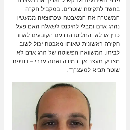
פרוץ האירועים ולבקש להאריך את מעצרם
בחשד לתקיפת שוטרים. במקביל חקרה
המשטרה את המאבטח שכתוצאה ממעשיו
נהרג אדם ומבלי להיכנס לשאלה האם פעל
כדין או לא, החליטו הדרגים הקובעים לאחר
חקירה ראשונית שאותו מאבטח יכול לשוב
לביתו. המשוואה הפשוטה של הרג אדם לא
מצדיק מעצר אך במידה ואתה ערבי – דחיפת
שוטר תביא למעצרך
".