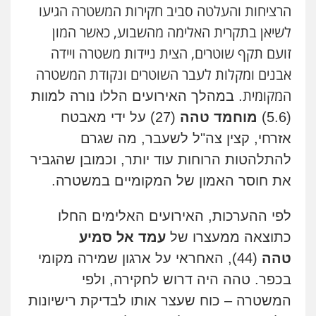
הרציחות והעלטה סביב חקירות המשטרה הגיעו
לשיאן בתקרית האלימה מהשבוע, כאשר המון
זועם תקף שוטרים, הצית ניידות משטרה ויידה
אבנים ומקלות לעבר השוטרים ונקודת המשטרה
המקומית
. במהלך האירועים הללו נורה למוות
(5.6)
מוחמד טהה
(27) על ידי מאבטח
אזרחי, קצין צה"ל לשעבר, מה שגרם
להתלהטות הרוחות עוד יותר, וכמובן שהגביר
את חוסר האמון של המקומיים במשטרה.
לפי ההערכות, האירועים האלימים החלו
כתוצאה ממעצרו של
עמד אל סמיע
טהה
(44), האחראי על ארגון שמירה מקומי
בכפר. טהה היה דרוש לחקירה, ולפי
המשטרה – כוח שעצר אותו לבדיקת רישיונות