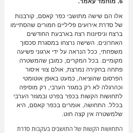
6. מוחמד עאמר.
אלו הם שישה מתושבי כפר קאסם, קורבנות
של סדרת אירועים פליליים חמורים שהסתיימו
ברצח וניסיונות רצח בארבעת החודשים
האחרונים. השישה נרצחו במסגרת סכסוך
משפחתי, ככל הנראה על ידי ארגוני פשיעה
מקומיים. בכל המקרים, כמובן שהמשטרה
פתחה בחקירה נמרצת, אולם צווי איסור
הפרסום שהוציאה, כמעט באופן אוטומטי
וכהרגלה לא רק במגזר הערבי, רק מוסיפה
לתחושות הקשות בכפר בפרט ובמגזר הערבי
בכלל. התחושה, אומרים בכפר קאסם, היא
שלמשטרה אין קצה חוט.
התחושות הקשות של התושבים בעקבות סדרת