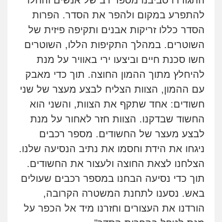
התגודדו סביבנו מספר רב של אנשים והחלו
להתפרע במקום ולהפר את הסדר. הפרות
הסדר כללו זריקות אבנים ותקיפה פיזית של
השוטרים. במהלך התקיפות הללו, השוטרים
חשו סכנת חיים וביצעו ירי באוויר על מנת
להיחלץ מתוך ההמון החוצה.
תוך כדי מאבק
עם ההמון, הצוות הצליח לבצע מעצר של שני
חשודים: אחד שתקף את הצוות, והשני הוא
החשוד שבדקנו. הצוות חזר לאחור על מנת
לבצע מעצר של החשודים. מספר רכבים
ניגחו את הידת וחסמו את נתיב הנסיעה שלנו.
הצלחנו לצאת החוצה ולעצור את החשודים.
תוך כדי נסיעה הבחנו במספר רכבים שעולים
באש. נסענו לתחנת המשטרה הקרובה,
הורדנו את העצורים וחזרנו מיד אל הכפר על