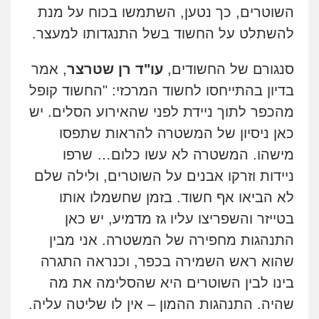
השוטרים, כך נטען, השתמשו בכוח על מנת
להשתלט על החשוד בשל התנגדותו למעצר.
סנגורם של החשודים,
עו"ד רן שטרצר
, אמר
בדיון בהתייחסו לחשוד המרכזי: "החשוד קופל
מהכפר לתוך ניידת לפני שהאירוע הסלים. יש
כאן ניסיון של המשטרה להראות שתפסו
מישהו. המשטרה לא עשו כלום… שרפו
ניידות וזרקו אבנים על השוטרים, ולילה שלם
לא הביאו אף חשוד. בזמן שחשמלו אותו
בטייזר והשפריצו עליו גז מדמיע, יש כאן
התנהגות מחפירה של המשטרה. אני מבין
שהוא ראש השמירה בכפר, וכנראה התגרה
בינו לבין השוטרים היא שהסלימה את מה
שהיה. התנהגות ההמון – אין לו שליטה עליה.