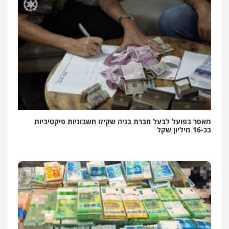
מאסר בפועל לבעל חברת בניה שקיזז חשבוניות פיקטיביות
בכ-16 מיליון שקל