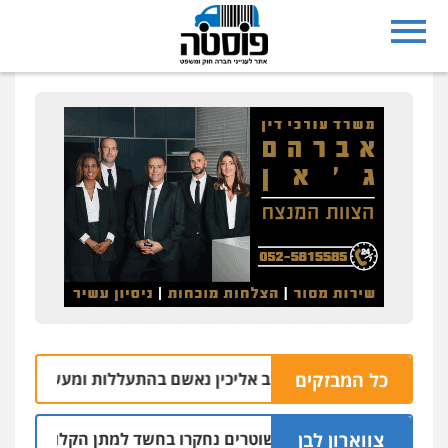
כל המבזקים
ק במושב אליכין נאשם בהתעללות ומעשים מגונים בשתי פועלות 
צווארון לבן
שלושה שוטרים נחקרו בחשד למתן הקלות למועדון בבעלות אחיו 