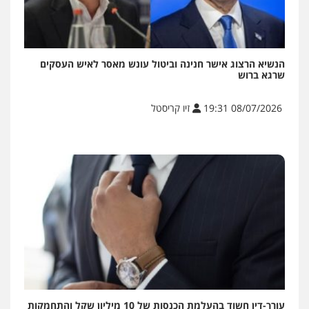
הנשיא הרצוג אישר חנינה וביטול עונש מאסר לאיש העסקים
שרגא ברוש
08/07/2026 19:31
זיו קריסטל
עורך-דין חשוד בהעלמת הכנסות של 10 מיליון שקל והתחמקות