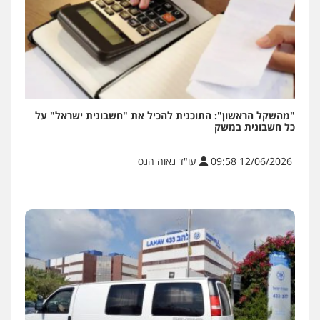
"מהשקל הראשון": התוכנית להכיל את "חשבונית ישראל" על
כל חשבונית במשק
12/06/2026 09:58
עו"ד נאוה הנס