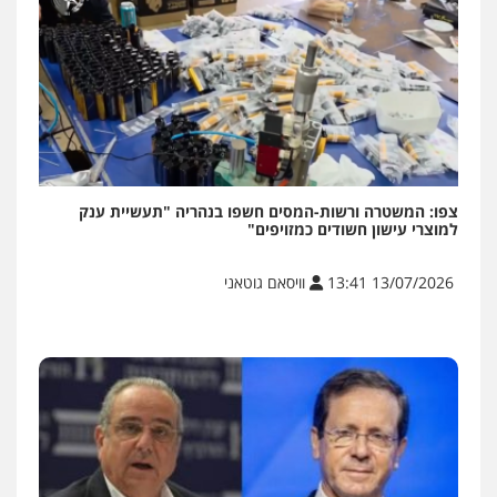
צפו: המשטרה ורשות-המסים חשפו בנהריה "תעשיית ענק
למוצרי עישון חשודים כמזויפים"
13/07/2026 13:41
וויסאם גוטאני