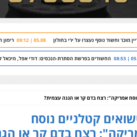
 נעצרו על ירי בחולון
רימון התפוצץ בהרצליה
05.08 | 09:12
 בפרשת הסתרת-הנכסים: דודי אפל, מיכאל קליינר והאחים איציק ו
וסח אמריקה": רצח בדם קר או הגנה עצמית?
שואים קטלניים נוסח
יקה": רצח בדם קר או הגנ