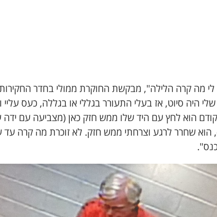
 לי מה קרה הלילה", מבקשת החוקרת ממולי בחדר החקירות.
לי היה סיוט, אז בעלי התעורר בגללי או בגללה, כעס עליי 
קודם הוא לחץ עם היד שלו ממש חזק כאן (מצביעה עם ידה 
), הוא שחרר לרגע וצרחתי ממש חזק. לא זוכרת מה קרה עד 
נס".