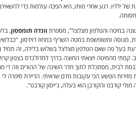
 של ילדיו. רגע אחרי מותו, היא הפכה עולמות כדי להשאירם
סותה.
ישנה במיטה והטלפון מצלצל", מספרת
וונדה תומפסון
, בלש
ת, מנוסה ומשופשפת במטה השריף במחוז דוידסון, "כבלשית
ודעת בעל פה שאם הטלפון מצלצל בשלוש בלילה, זה תמיד 
. קמתי מהמיטה ויצאתי החוצה בדרך למדולנדס בצפון קרולי
נסת לבית, מסתכלת לתוך חדר השינה של ההורים וזה די מח
 מזירות הפשע הכי עקובות מדם שראיתי. הדיירת סיפרה לי
ולי קורבט והקורבן הוא בעלה, ג'ייסון קורבט".