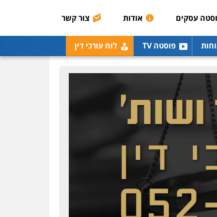
סטה עסקים
אודות
צור קשר
וחות
פוסטה TV
לוח עורכי דין