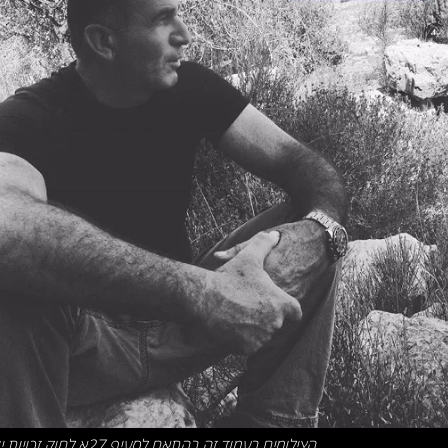
הצילומים בעמוד זה בהתאם לסעיף 27א לחוק זכויות יוצרים