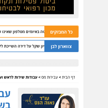
כל המבזקים
ה
04.08 | 16:32
צווארון לבן
 שעקץ שני מיליון שקל על דירה השייכת לקוחותיו
03.08 | 19:52
דף הבית
>
עבירות מס
>
עבודות שירות לראש ועד ישו
עבו