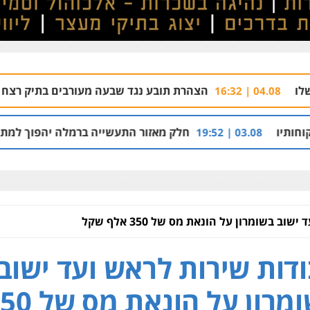
צהרת תובע נגד שבעה מעורבים בתיק רצח בניהו רזי בירושלים
חלק מאזור התעשייה ברמלה יהפוך למתחם מגורים עם 1,700 יחידות דיור
ב בשומרון על הונאת מס של 350 אלף שקל
דות שירות לראש ועד ישוב
בשומרון על הונאת מ