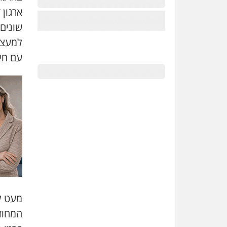
ארגון 
שונים 
למעצרי
עם חי
מעט לאחר חצו
המחוז 