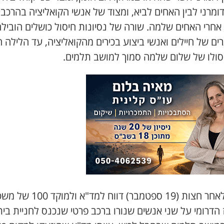
דומרני לבין האחים לביא, ומצוד של אנשי הקואליציה בהרכבי
אחרי האחים שלמה. שורה של נסיונות חיסול כושלים הוביל
ם של חיילים ואנשי ביצוע בכירים מהקואליציה, עד הלילה ה
סולו של שלום שלמה סמוך למושב תלמים.
ת (19 ספטמבר) דווח למד"א
ולמוקד 100 של
הדרומי על שני אנשים שנורו ברכב פרטי שנכנס לחניית בית