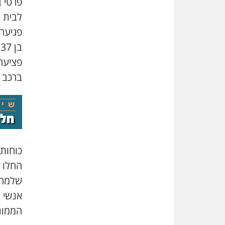
פרטי 
פגיעה 
ב
ברכב 
כוחות 
החלו 
אנשי 
הממונה