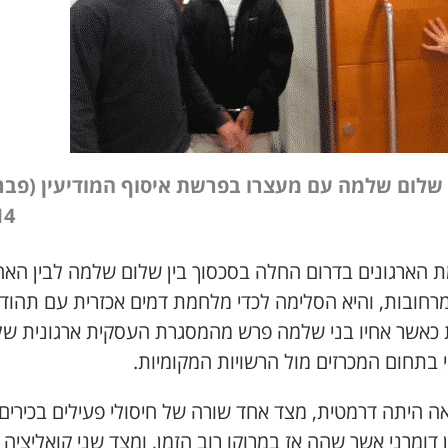
שלום שלמה עם מעצרו בפרשת איסוף המודיעין (פבר
4)
 הארגונים בדרום החלה בסכסוך בין שלום שלמה לבין האח
מרחובות, והיא הסלימה לכדי מלחמת דמים אכזרית עם תהוד
 כאשר אחיו בני שלמה פרש מהמסגרת העסקית ארגונית של
 בתחום המכרזים מול הרשויות המקומיות.
ה היתה דרמטית, מצד אחד שורה של חיסולי פעילים בכירים
 דומרני אשר שהה אז במרוקו רוב הזמן, ומצד שני קואליציה ב