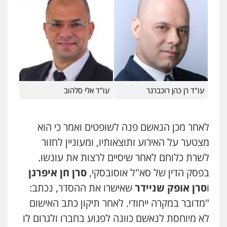
עו"ד רן כהן רוכברגר
עו"ד אלי סלהוב
לאחר מכן הנאשם פנה לשופטים ואמר כי הוא
מצטער על האירוע ותוצאותיו, ומעוניין לחזור
לשרת כלוחם לאחר שיסיים לרצות את עונשו.
בפסק הדין של סא"ל אוסובסקי,
סרן חן איפרגן
ו
סרן אופק שניידר
שאישרו את ההסדר, נכתב:
"מדובר במקרה ייחודי. לאחר תיקון כתב האישום
לא מיוחסת לנאשם כוונה לפגוע בחברו ולגרום לו