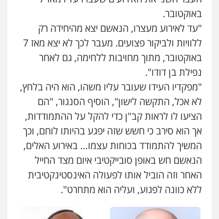
באוקטובר.
"עד לאירוע מעצרו, הנאשם יצא מהיחידה רק
ללוויות ולביקור פצועים. מעבר לכך לא יצא מאז 7
באוקטובר, מתוך מחויבות ללחימה, גם לאחר
נפילת בן דודו".
"מפקדיו העידו שעובר עליו משהו, הוא היה בלחץ,
לא אכל, התקשה לישון", הוסיף הסנגור, "הם
הציעו לו לראות קב"ן כדי להקל על ההתמודדות,
אך הוא סירב כי חשש שזה יפגע בהיותו לוחם, וכך
המשיך להתמודד בכוחות עצמו… באירוע האלים,
הנאשם חש באופן סובייקטיבי איום מצד החייל
האחר וזה הוביל אותו לפעולה האינסטינקטיבית
ללא כוונה לפגוע, ועליה הוא מתחרט".