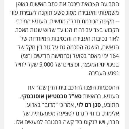
התביעה הצבאית ריככה את כתב האישום באופן
משמעותי והעבירה מסוג פשע תוקנה לעבירת עוון
– תקיפה הגורמת חבלה ממשית. העונש המירבי
הקבוע בצד עבירה זו הנו עד שלוש שנות מאסר.
לאור נסיבות העבירה והנסיבות המיוחדות של
הנאשם, הושגה הסכמה גם על גזר דין מקל של
164 ימי מאסר בפועל (כחמישה חודשים וחצי)
בניכוי ימי המעצר, ופיצויים של 5,000 שקל לחייל
נפגע העבירה.
ההסכמות הוצגו להרכב בית הדין שגזר את
העונש, בראשות
סא"ל סבסטיאן אוסובסקי
.
התובע,
סגן רם לוי
, אמר כי "מדובר בארוע
אלימות, בו חייל גרם לפציעה משמעותית של
חברו, ויש לנקוט ביד קשה בתגובה למעשים אלו.