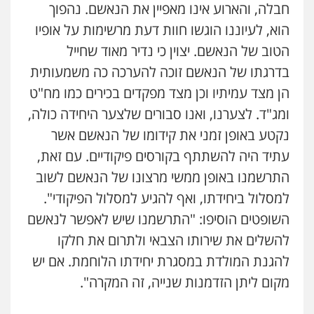
חבלה, והארוע אינו מאפיין את הנאשם. נהפוך
הוא, לעיוננו הוגשו חוות דעת מרשימות על אופיו
הטוב של הנאשם. יצוין כי נדיר מאוד שחייל
בדרגתו של הנאשם זוכה להערכה כה משמעותית
הן מצד עמיתיו וכן מצד מפקדים בכירים כמו מח"ט
ומג"ד. לצערנו, ואנו סבורים שלצער היחידה כולה,
נקטע באופן זמני את קידומו של הנאשם אשר
עתיד היה להשתתף בקורסים פיקודיים. עם זאת,
התרשמנו באופן ממשי מרצונו של הנאשם לשוב
למסלול ביחידתו, ואף להגיע למסלול הפיקודי".
השופטים הוסיפו: "התרשמנו שיש לאפשר לנאשם
להשלים את שירותו הצבאי ולתרום את חלקו
להגנת המולדת במסגרת יחידתו הלוחמת. אם יש
מקום ליתן הזדמנות שנייה, זה המקרה".