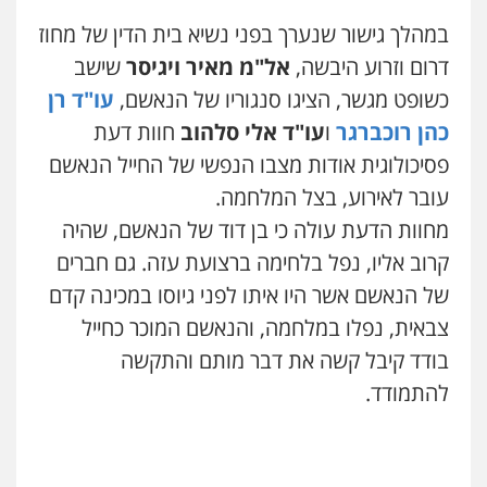
במהלך גישור שנערך בפני נשיא בית הדין של מחוז
דרום וזרוע היבשה,
אל"מ מאיר ויגיסר
שישב
כשופט מגשר, הציגו סנגוריו של הנאשם,
עו"ד רן
כהן רוכברגר
ו
עו"ד אלי סלהוב
חוות דעת
פסיכולוגית אודות מצבו הנפשי של החייל הנאשם
עובר לאירוע, בצל המלחמה.
מחוות הדעת עולה כי בן דוד של הנאשם, שהיה
קרוב אליו, נפל בלחימה ברצועת עזה. גם חברים
של הנאשם אשר היו איתו לפני גיוסו במכינה קדם
צבאית, נפלו במלחמה, והנאשם המוכר כחייל
בודד קיבל קשה את דבר מותם והתקשה
להתמודד.