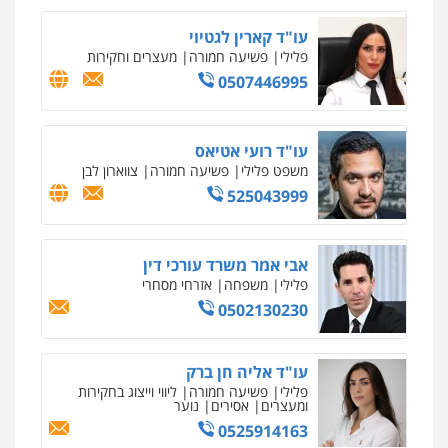
עו"ד קארין לגטיוי
פלילי
פשיעה חמורה
מעצרים וחקירות
0507446995
עו"ד רועי אטיאס
משפט פלילי
פשיעה חמורה
צווארון לבן
525043999
אבי אמר משרד עורכי דין
פלילי
משפחה
אזרחי מסחרי
0502130230
עו"ד אליה חן ברק
פלילי
פשיעה חמורה
ליווי וייצוג בחקירות
ומעצרים
אסירים
נוער
0525914163