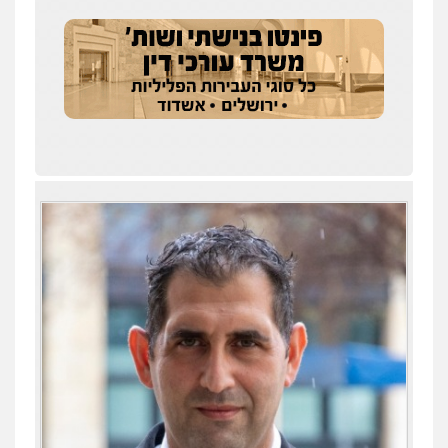
פלילי
מעצרים וחקירות
עורכי דין לענייני
אסירים
0505216700
עו"ד שלומי שרון
פלילי
צבאי
מעצרים וחקירות
0547342002
עו"ד אלון קריטי
פלילי
כלכלי
אלימות
סמים
מעצרים
0525544654
מנשה, אלמוג – עורכי דין
פלילי
עבירות תנועה
צווארון לבן
תעבורה
עורכי דין לענייני אסירים
מעצרים וחקירות
0546470989
עו"ד תומר נוה