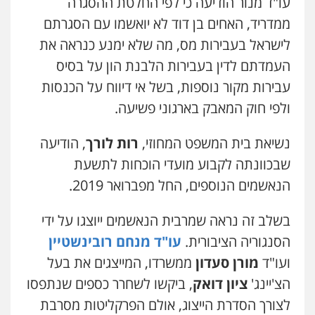
עו"ד מנור הודיעה כי לפי החלטת ההסגרה
ממדריד, האחים בן דוד לא יואשמו עם הסגרתם
לישראל בעבירות מס, מה שלא ימנע כנראה את
העמדתם לדין בעבירות הלבנת הון על בסיס
עבירות מקור נוספות, בשל אי דיווח על הכנסות
ולפי חוק המאבק בארגוני פשיעה.
נשיאת בית המשפט המחוזי,
רות לורך
, הודיעה
שבכוונתה לקבוע מועדי הוכחות לתשעת
הנאשמים הנוספים, החל מפברואר 2019.
בשלב זה נראה שמרבית הנאשמים ייוצגו על ידי
הסנגוריה הציבורית.
עו"ד מנחם רובינשטיין
ועו"ד
מורן סעדון
ממשרדו, המייצגים את בעל
הצ'יינג'
ציון דואק
, ביקשו לשחרר כספים שנתפסו
לצורך הסדרת הייצוג, אולם הפרקליטות מסרבת