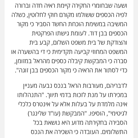
ושעה שבחומרי החקירה קיימת ראיה חדה וברורה
לפיה הכספים ששולמו מקורם חוקי לחלוטין, כשלה
המשיבה במשימת הוכחת החשד הסביר כי מקור
הכספים בבן דוד. לעומת גישתו הפרקטית
והצודקת של בית משפט השלום, קבע בית
המשפט המחוזי קביעה תקדימית כי די בהשערה או
סברה כי המבקשת קיבלה כספים מהראל במזומן,
כדי לסתור את הראיה כי מקור הכספים בבן זוגה".
לדבריהם, מעורבות הראל בנכס נבעה מעניין
במכירתו על מנת לזכות בדמי תיווך. "התנהלותו
אינה מלמדת על בעלות אלא על אינטרס כלכלי
לגיטימי", הוסיפו. "המבקשת (עו"ד שלינגר)
הסבירה בחקירתה מדוע היא נושאת בכל
התשלומים. העובדה כי השכירה את הנכס