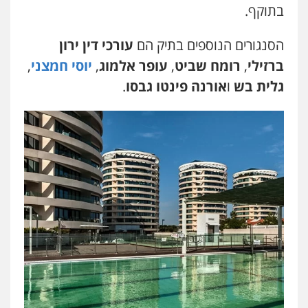
בתוקף.
הסנגורים הנוספים בתיק הם
עורכי דין ירון
ברזילי
,
רומח שביט
,
עופר אלמוג
,
יוסי חמצני
,
גלית בש
ו
אורנה פינטו גבסו
.