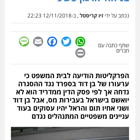
נכתב על ידי
זיו קריסטל
, ב-12/11/2018 22:23
sage
Facebook
Email
WhatsApp
Twitter
שתף כתבה עם
Print
חברים
הפרקליטות הודיעה לבית המשפט כי
ערעורו של בן דוד בספרד נגד ההסגרה
נדחה אך לפי פסק הדין ממדריד הוא לא
יואשם בישראל בעבירות מס, אבל בן דוד
ושני אחיו תום והראל יהיו עסוקים בעוד
עניינים משפטיים המתנהלים נגדם