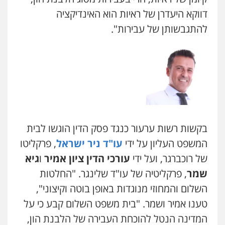
דווקא היעדרן של ראיות הוא האינדיקציה
להתגבשותן של עבירות".
בקשות רשות ערעור כנגד פסק הדין הוגשו לבית
המשפט העליון על ידי
עו"ד ניר ישראל
, פרקליטו
של רוכברגר, ועל ידי
עורכי הדין ציון אמיר
ו
גיא
שמר
, פרקליטיה של עו"ד שלינגר. "החלטות
השלום והמחוזי מנוגדות באופן בוטה וקיצוני",
טענו אמיר ושמר. "בית משפט השלום קבע כי על
המדינה הנטל להוכחת העבירה של הלבנת הון,