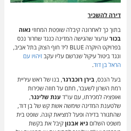
דירה להשכיר
בתוך כך לאחרונה קיבלה שופטת המחוזי
נאוה
בכור
ערעור שהגישה המדינה כנגד שחרור נכס
בפרויקט היוקרה BLUE ליד חוף הצוק בתל אביב,
ונגד ביטול עיקול שנרשם עליו עקב
זיהויו עם
הראל בן דוד
.
בעל הנכס,
בירן רוכברגר
, בנו של ראש עיריית
רמת השרון לשעבר, חתם על חוזה שכירות
ואופציה למכירתו, עם עו"ד
ענת שלינגר
,
שלטענת המדינה שימשה אשת קש של בן דוד,
שהתגורר בדירה ופעל למציאת קונה. שופט בית
משפט השלום
גיא אבנון
קיבל את בקשת