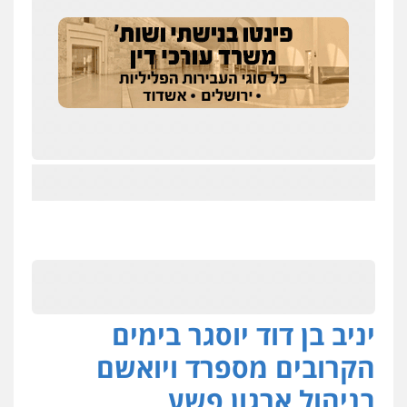
יניב בן דוד יוסגר בימים
הקרובים מספרד ויואשם
בניהול ארגון פשע