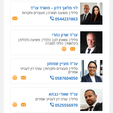
לוי מלאך דדון – משרד עו"ד
פלילי
פשיעה חמורה
מעצרים וחקירות
0544231863
עו"ד שרון נהרי
פלילי
צווארון לבן
כלכלי
פשיעה כלכלית
בינלאומי
הליכי הסגרה
עו"ד מעיין שמחון
פלילי
מעצרים וחקירות
עורכי דין לענייני
אסירים
0587604050
עו"ד שאדי כבהא
פלילי
עורכי דין לענייני אסירים
0525556970