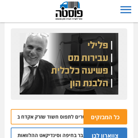
כל המבזקים
שטרתי מסייע לשוטרים לתפוס חשוד שזרק אקדח בנצרת
06.08 | 10:07
צווארון לבן
ום: יו"ר ש"ס לשעבר בחיפה וסינדיקאט ההלוואות של משפחת הרי