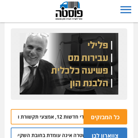
כל המבזקים
במשרדי חדשות 12, אמצעי תקשורת ומשרד המשפטים
צווארון לבן
דעה: המשטרה אינה עומדת בחובת השקיפות לשינוי סף 