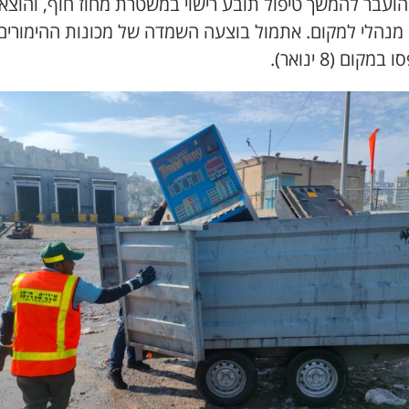
הועבר להמשך טיפול תובע רישוי במשטרת מחוז חוף, והוצא 
 מנהלי למקום. אתמול בוצעה השמדה של מכונות ההימורים
מקום (8 ינואר).