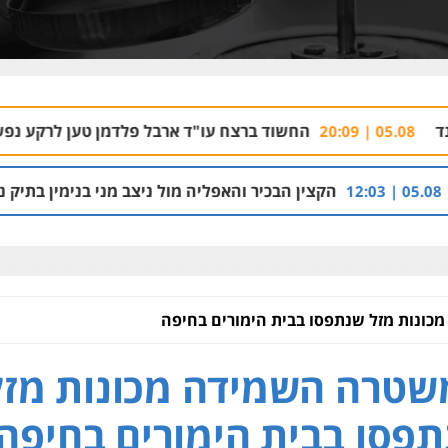
החשוד ברצח עו"ד ארבל פלדמן טען לרקע נפשי ושתק בחקירתו
ן הבכיר והאפליה מול ניצב מני בנימין בתיק נצרת וארגון בכרי
8:53
ונות מזל שנתפסו בבית הימורים בחיפה
טרה השמידה מכונות מזל
פסו בבית הימורים בחיפה