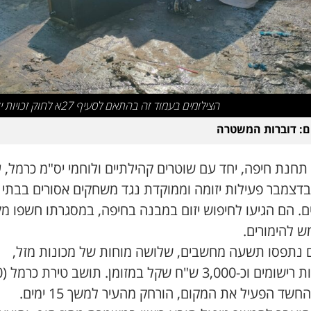
הצילומים בעמוד זה בהתאם לסעיף 27א לחוק זכויות יוצרים
ם: דוברות המשטרה
תחנת חיפה, יחד עם שוטרים קהילתיים ולוחמי יס"מ כרמל, ע
-21 בדצמבר פעילות יזומה וממוקדת נגד משחקים אסורים בבתי
ם. הם הגיעו לחיפוש יזום במבנה בחיפה, במסגרתו חשפו מ
 להימורים.
 נתפסו תשעה מחשבים, שלושה מוחות של מכונות מזל,
חשד הפעיל את המקום, הורחק מהעיר למשך 15 ימים.