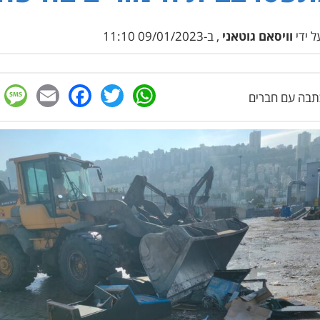
 ידי
וויסאם גוטאני
, ב-09/01/2023 11:10
e
cebook
mail
WhatsApp
Twitter
בה עם חברים