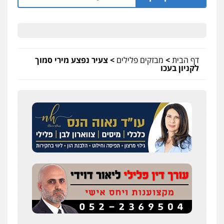
דף הבית
>
מבזקים פלילים
>
צעיר נפצע מירי סמוך
לקניון בעכו