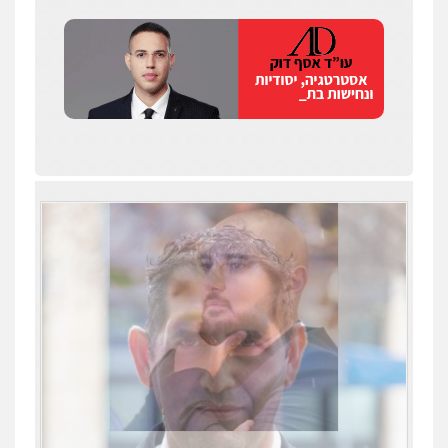
שחר לדובסקי, עו"ד
פלילי
מעצרים וחקירות
עבירות המתה
עורכי
דין לענייני אסירים
0507913332
עו"ד איהאב ג'לג'ולי
פלילי
מעצרים וחקירות
עורכי דין לענייני
אסירים
0505216700
עו"ד שלומי שרון
עו"ד תומר נוה
פלילי
צבאי
מעצרים וחקירות