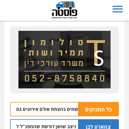
כל המבזקים
שלושה נאשמים בהצתת אולם אירועים בטבריה
10.08 | 09:25
צווארון לבן
ניצב שושן דורשת שהמפכ"ל לא ידון בעניינה 
09.08 | 19:51