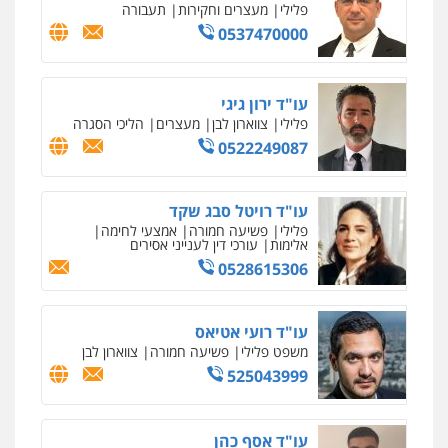
פלילי
מעצרים וחקירות
תעבורה
0537470000
עו"ד ירון גיגי
פלילי
צווארון לבן
מעצרים
הליכי הסגרה
0522249087
עו"ד רויטל סבג שקד
פלילי
פשיעה חמורה
אמצעי לחימה
אלימות
עורכי דין לענייני אסירים
0528615306
עו"ד רועי אטיאס
משפט פלילי
פשיעה חמורה
צווארון לבן
525043999
עו"ד אסף כהן