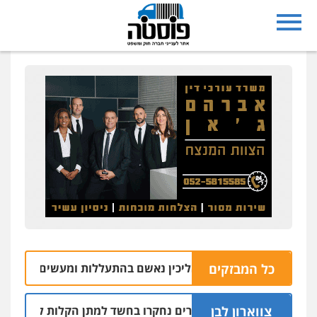
כל המבזקים
על משק במושב אליכין נאשם בהתעללות ומעשים מגונים בשתי פ
צווארון לבן
שלושה שוטרים נחקרו בחשד למתן הקלות למועדון בבעלות 