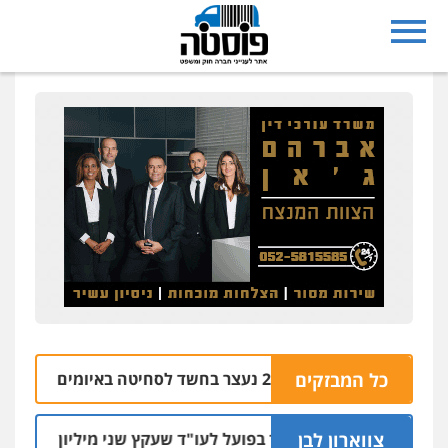
נצרת: בן 28 נעצר בחשד לסחיטה באיומים מטלפון שאינו שלו
כל המבזקים
צווארון לבן
מאסר בפועל לעו"ד שעקץ שני מיליון שקל על דירה ה
04.08 | 19