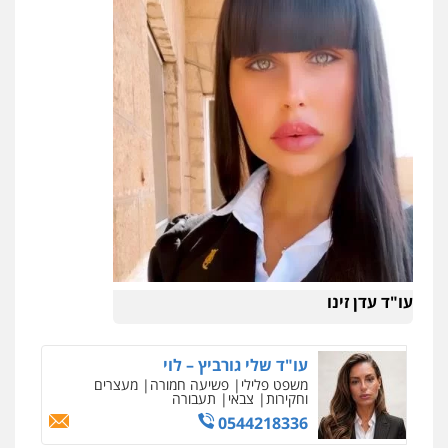
עו"ד עדן זינו
עו"ד שלי גורביץ – לוי
משפט פלילי
פשיעה חמורה
מעצרים
וחקירות
צבאי
תעבורה
0544218336
ניר קידר – צלם