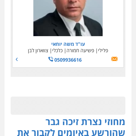
עו"ד משה יוחאי
פלילי
פשיעה חמורה
כלכלי
צווארון לבן
0509936616
מחוזי נצרת זיכה גבר
שהורשע באיומים לקבור את