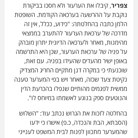
צפריר
, קיבלו את הערעור ולא חסכו בביקורת
נוקבת על ההרשעה בערכאה הקודמת. השופטת
הלמן כתבה בהחלטתה: "כידוע, ככלל, אין זה
מדרכה של ערכאת הערעור להתערב בממצאי
מהימנות, מאחר ולערכאה הדיונית יתרון מובהק
על פניה של ערכאת הערעור, שכן היא התרשמה
באופן ישיר מהעדים שהעידו בפניה. עם זאת,
שוכנעתי כי במקרה דנן מתקיים החריג המצדיק
נקיטת צעד שכזה, מאחר ויש בפי המערער טענה
ממשית לפגמים מהותיים שנפלו בהכרעת הדין
והנוטעים ספק בנוגע לאשמתו במיוחס לו".
בהחלטה לזכות את הגרוש נכתב עוד: "השלוש
(הסבתא, הבת והנכדה, כ.פ) אישרו כי ידעו
שהמערער מתכוון לפנות לבית המשפט לענייני