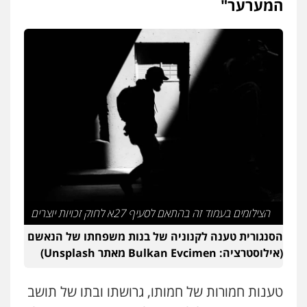
המערער"
הצילומים בעמוד זה בהתאם לסעיף 27א לחוק זכויות יוצרים
הסנגורית טענה לקנוניה של בנות משפחתו של הנאשם
(אילוסטרציה: Bulkan Evcimen מאתר Unsplash)
טענות חמורות של חמותו, גרושתו ובתו של תושב