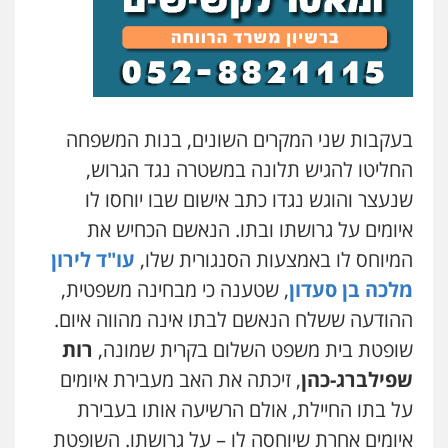
בעקבות שני המקרים השונים, בנות המשפחה
החליטו להגיש תלונה במשטרה נגד הגרוש,
שנעצר והוגש נגדו כתב אישום שבו יוחסו לו
איומים על גרושתו ובתו. הנאשם הכחיש את
המיוחס לו באמצעות הסנגורית שלו,
עו"ד לירון
מלכה בן סעדון
, שטענה כי מבחינה משפטית,
ההודעה ששלח הנאשם לבתו אינה מהווה איום.
שופטת בית משפט השלום בקרית שמונה,
רות
שפילברג-כהן
, זיכתה את האב מעבירת איומים
על בתו החיילת, אולם הרשיעה אותו בעבירת
איומים אחרת שיוחסה לו – על גרושתו. השופטת