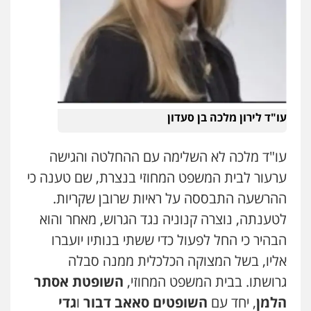
עו"ד לירון מלכה בן סעדון
עו"ד מלכה לא השלימה עם ההחלטה והגישה
ערעור לבית המשפט המחוזי בנצרת, שם טענה כי
ההרשעה התבססה על ראיות שרובן שקריות.
לטענתה, נוצרה קנוניה נגד הגרוש, מאחר והוא
הבהיר כי החל לפעול כדי ששתי בנותיו יועברו
אליו, בשל המצוקה הכלכלית ממנה סבלה
גרושתו. בבית המשפט המחוזי,
השופטת אסתר
הלמן
, יחד עם
השופטים סאאב דבור
ו
גדי