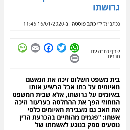
גרושתו
נכתב על ידי
כתב פוסטה
, ב-16/01/2020 11:46
sage
Facebook
Email
WhatsApp
Twitter
שתף כתבה עם
Print
חברים
בית משפט השלום זיכה את הנאשם
מאיומים על בתו אבל הרשיע אותו
באיומים על גרושתו, אלא שבית המשפט
המחוזי הפך את ההחלטה בערעור וזיכה
את האב גם מעבירת האיומים כלפי
אשתו: "פגמים מהותיים בהכרעת הדין
נוטעים ספק בנוגע לאשמתו של