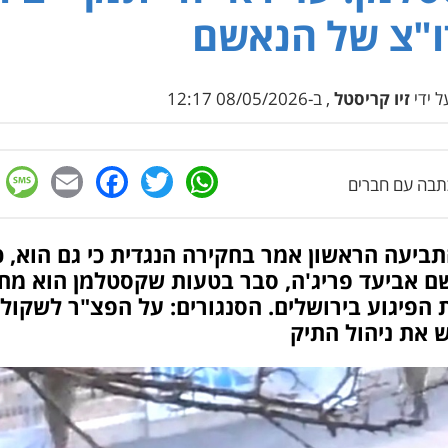
"צ של הנאשם
 ידי
זיו קריסטל
, ב-08/05/2026 12:17
e
cebook
mail
WhatsApp
Twitter
בה עם חברים
ביעה הראשון אמר בחקירה הנגדית כי גם הוא, כ
ם אביעד פריג'ה, סבר בטעות שקסטלמן הוא מח
 הפיגוע בירושלים. הסנגורים: על הפצ"ר לשקול
 את ניהול התיק