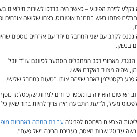
 נקלע לזירת הפיגוע – כאשר היה בדרכו לשירות מילואים בע
חבלים פתחו באש בתחנת אוטובוס, רצחו שלושה אזרחים ופ
.
 נכנס לקרב עם שני המחבלים יחד עם אזרחים נוספים שהיו
ם בנשק.
נגדי, מאחורי רכב המחבלים הסתער לכיוונם עו"ד יובל
ן, שהיה מצויד באקדח אישי.
ה פגע בקסטלמן לאחר שזיהה אותו בטעות כמחבל שלישי.
ב האישום הוא ירה בו מספר כדורים למרות שקסטלמן נופף ב
פשוט מעיל, ולדעת התביעה היה צריך להיות ברור שאין כל
יטות הצבאית מייחסת לפריג'ה
עבירת המתה באחריות מופ
 מאסר, כעבירת הריגה "של פעם".