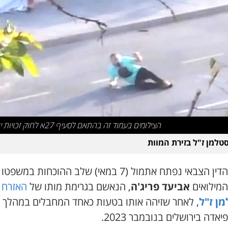
הצילומים בעמוד זה בהתאם לסעיף 27א לחוק זכויות יוצרים
סטלמן ז"ל בזירת המוות
בבית הדין הצבאי נפתח אתמול (7 במאי) שלב ההוכחות במשפ
המילואים
אביעד פריג'ה
, הנאשם בגרימת מותו של
האזרח
ן ז"ל
, לאחר שזיהה אותו בטעות כאחד המחבלים במהלך פ
אדה בירושלים בנובמבר 2023.