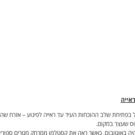
אייה
 בפתיחת שלב ההוכחות העיד עד ראייה לפיגוע – אזרח שהי
וס שעצר במקום.
יה באוטובוס, כאשר ראה את קסטלמן ממרחק מטרים ספורים