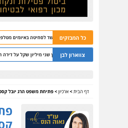
2 נעצר בחשד לסחיטה באיומים מטלפון שאינו שלו
כל המבזקים
8 | 16:32
צווארון לבן
בפועל לעו"ד שעקץ שני מיליון שקל על דירה השייכת לקוחותיו
דף הבית
>
ארכיון
>
פתיחת משפט הרג יובל קסטל
פתי
קסט