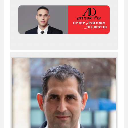
שחר לדובסקי, עו"ד
פלילי
מעצרים וחקירות
עבירות המתה
עורכי
דין לענייני אסירים
0507913332
עו"ד איהאב ג'לג'ולי
פלילי
מעצרים וחקירות
עורכי דין לענייני
אסירים
0505216700
עו"ד שלומי שרון
עו"ד תומר נוה
פלילי
צבאי
מעצרים וחקירות